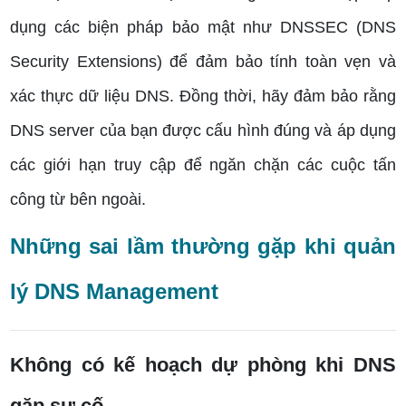
dụng các biện pháp bảo mật như DNSSEC (DNS
Security Extensions) để đảm bảo tính toàn vẹn và
xác thực dữ liệu DNS. Đồng thời, hãy đảm bảo rằng
DNS server của bạn được cấu hình đúng và áp dụng
các giới hạn truy cập để ngăn chặn các cuộc tấn
công từ bên ngoài.
Những sai lầm thường gặp khi quản
lý DNS Management
Không có kế hoạch dự phòng khi DNS
gặp sự cố