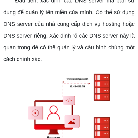
Đầu tiên, xác định các DNS server mà bạn sử
dụng để quản lý tên miền của mình. Có thể sử dụng
DNS server của nhà cung cấp dịch vụ hosting hoặc
DNS server riêng. Xác định rõ các DNS server này là
quan trọng để có thể quản lý và cấu hình chúng một
cách chính xác.