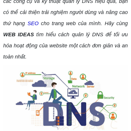
các công cụ và kỹ thuật quản lý DNS hiệu quả, bạn
có thể cải thiện trải nghiệm người dùng và nâng cao
thứ hạng
SEO
cho trang web của mình. Hãy cùng
WEB IDEAS
tìm hiểu cách quản lý DNS để tối ưu
hóa hoạt động của website một cách đơn giản và an
toàn nhất.