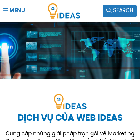
MENU
SEARCH
DỊCH VỤ CỦA WEB IDEAS
Cung cấp những giải pháp trọn gói về Marketing