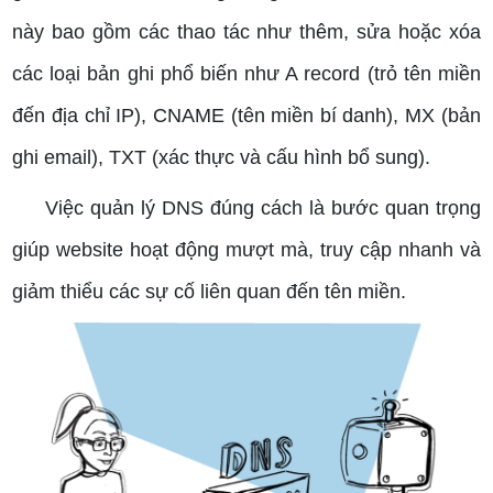
này bao gồm các thao tác như thêm, sửa hoặc xóa
các loại bản ghi phổ biến như A record (trỏ tên miền
đến địa chỉ IP), CNAME (tên miền bí danh), MX (bản
ghi email), TXT (xác thực và cấu hình bổ sung).
Việc quản lý DNS đúng cách là bước quan trọng
giúp website hoạt động mượt mà, truy cập nhanh và
giảm thiểu các sự cố liên quan đến tên miền.