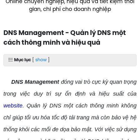
Online chuyên nghiệp, hiệu quả và tiết kiệm thời
gian, chi phí cho doanh nghiệp
DNS Management - Quản lý DNS một
cách thông minh và hiệu quả
Mục lục
[
show
]
DNS Management
đóng vai trò cực kỳ quan trọng
trong việc duy trì sự ổn định và hiệu suất của
website
. Quản lý DNS một cách thông minh không
chỉ giúp tối ưu hóa tốc độ tải trang mà còn bảo vệ hệ
thống khỏi các mối đe dọa bảo mật. Với việc sử dụng