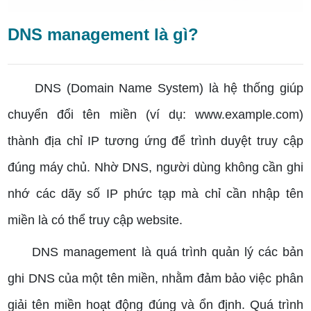
DNS management là gì?
DNS (Domain Name System) là hệ thống giúp
chuyển đổi tên miền (ví dụ: www.example.com)
thành địa chỉ IP tương ứng để trình duyệt truy cập
đúng máy chủ. Nhờ DNS, người dùng không cần ghi
nhớ các dãy số IP phức tạp mà chỉ cần nhập tên
miền là có thể truy cập website.
DNS management là quá trình quản lý các bản
ghi DNS của một tên miền, nhằm đảm bảo việc phân
giải tên miền hoạt động đúng và ổn định. Quá trình