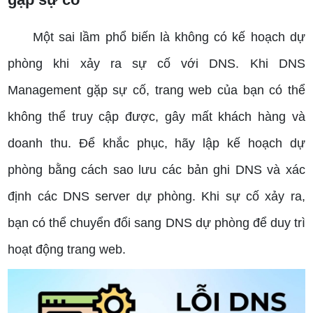
Một sai lầm phổ biến là không có kế hoạch dự
phòng khi xảy ra sự cố với DNS. Khi DNS
Management gặp sự cố, trang web của bạn có thể
không thể truy cập được, gây mất khách hàng và
doanh thu. Để khắc phục, hãy lập kế hoạch dự
phòng bằng cách sao lưu các bản ghi DNS và xác
định các DNS server dự phòng. Khi sự cố xảy ra,
bạn có thể chuyển đổi sang DNS dự phòng để duy trì
hoạt động trang web.