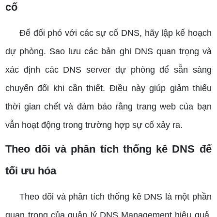
cố
Để đối phó với các sự cố DNS, hãy lập kế hoạch
dự phòng. Sao lưu các bản ghi DNS quan trọng và
xác định các DNS server dự phòng để sẵn sàng
chuyển đổi khi cần thiết. Điều này giúp giảm thiểu
thời gian chết và đảm bảo rằng trang web của bạn
vẫn hoạt động trong trường hợp sự cố xảy ra.
Theo dõi và phân tích thống kê DNS để
tối ưu hóa
Theo dõi và phân tích thống kê DNS là một phần
quan trọng của quản lý DNS Management hiệu quả.