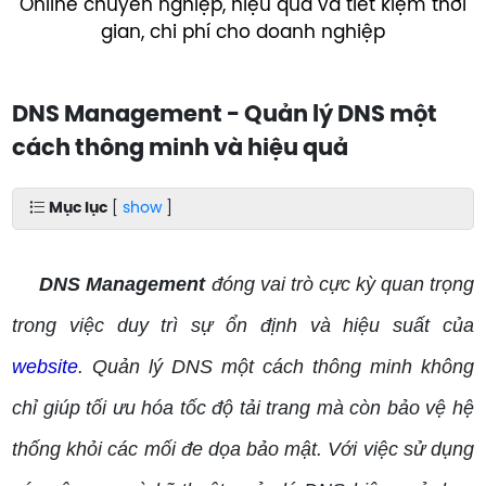
Online chuyên nghiệp, hiệu quả và tiết kiệm thời
gian, chi phí cho doanh nghiệp
DNS Management - Quản lý DNS một
cách thông minh và hiệu quả
Mục lục
[
show
]
DNS Management
đóng vai trò cực kỳ quan trọng
trong việc duy trì sự ổn định và hiệu suất của
website
. Quản lý DNS một cách thông minh không
chỉ giúp tối ưu hóa tốc độ tải trang mà còn bảo vệ hệ
thống khỏi các mối đe dọa bảo mật. Với việc sử dụng