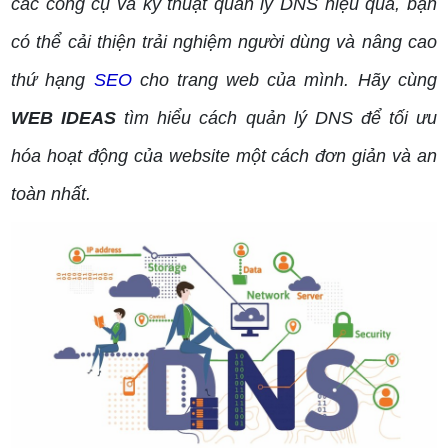
các công cụ và kỹ thuật quản lý DNS hiệu quả, bạn
có thể cải thiện trải nghiệm người dùng và nâng cao
thứ hạng
SEO
cho trang web của mình. Hãy cùng
WEB IDEAS
tìm hiểu cách quản lý DNS để tối ưu
hóa hoạt động của website một cách đơn giản và an
toàn nhất.