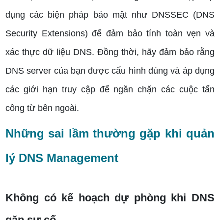
dụng các biện pháp bảo mật như DNSSEC (DNS
Security Extensions) để đảm bảo tính toàn vẹn và
xác thực dữ liệu DNS. Đồng thời, hãy đảm bảo rằng
DNS server của bạn được cấu hình đúng và áp dụng
các giới hạn truy cập để ngăn chặn các cuộc tấn
công từ bên ngoài.
Những sai lầm thường gặp khi quản
lý DNS Management
Không có kế hoạch dự phòng khi DNS
gặp sự cố