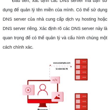
Đầu tiên, xác định các DNS server mà bạn sử
dụng để quản lý tên miền của mình. Có thể sử dụng
DNS server của nhà cung cấp dịch vụ hosting hoặc
DNS server riêng. Xác định rõ các DNS server này là
quan trọng để có thể quản lý và cấu hình chúng một
cách chính xác.