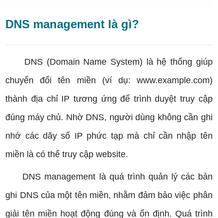
DNS management là gì?
DNS (Domain Name System) là hệ thống giúp
chuyển đổi tên miền (ví dụ: www.example.com)
thành địa chỉ IP tương ứng để trình duyệt truy cập
đúng máy chủ. Nhờ DNS, người dùng không cần ghi
nhớ các dãy số IP phức tạp mà chỉ cần nhập tên
miền là có thể truy cập website.
DNS management là quá trình quản lý các bản
ghi DNS của một tên miền, nhằm đảm bảo việc phân
giải tên miền hoạt động đúng và ổn định. Quá trình