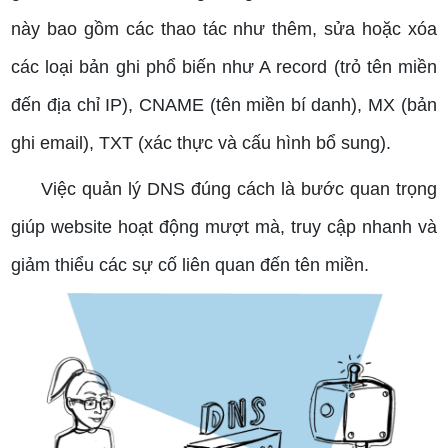
này bao gồm các thao tác như thêm, sửa hoặc xóa
các loại bản ghi phổ biến như A record (trỏ tên miền
đến địa chỉ IP), CNAME (tên miền bí danh), MX (bản
ghi email), TXT (xác thực và cấu hình bổ sung).
Việc quản lý DNS đúng cách là bước quan trọng
giúp website hoạt động mượt mà, truy cập nhanh và
giảm thiểu các sự cố liên quan đến tên miền.