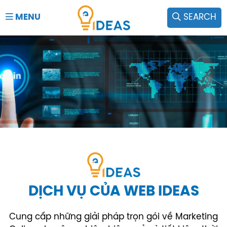
MENU
SEARCH
DỊCH VỤ CỦA WEB IDEAS
Cung cấp những giải pháp trọn gói về Marketing