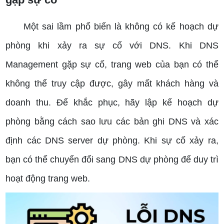
Một sai lầm phổ biến là không có kế hoạch dự
phòng khi xảy ra sự cố với DNS. Khi DNS
Management gặp sự cố, trang web của bạn có thể
không thể truy cập được, gây mất khách hàng và
doanh thu. Để khắc phục, hãy lập kế hoạch dự
phòng bằng cách sao lưu các bản ghi DNS và xác
định các DNS server dự phòng. Khi sự cố xảy ra,
bạn có thể chuyển đổi sang DNS dự phòng để duy trì
hoạt động trang web.