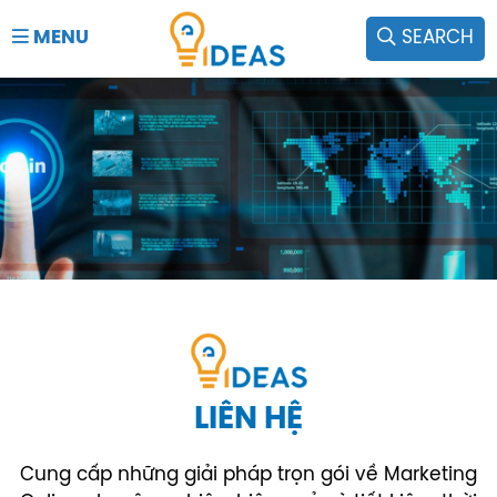
MENU
SEARCH
LIÊN HỆ
Cung cấp những giải pháp trọn gói về Marketing