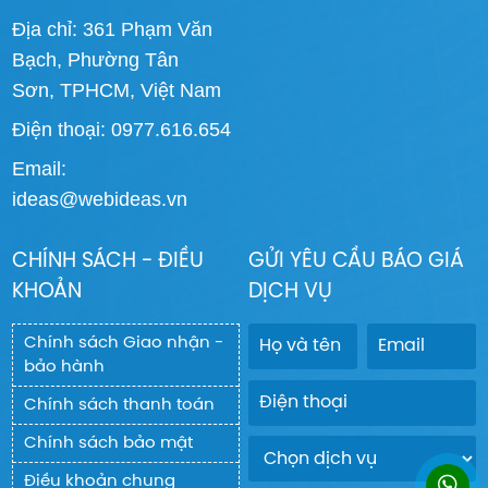
Địa chỉ: 361 Phạm Văn
Bạch, Phường Tân
Sơn, TPHCM, Việt Nam
Điện thoại: 0977.616.654
Email:
ideas@webideas.vn
CHÍNH SÁCH - ĐIỀU
GỬI YÊU CẦU BÁO GIÁ
KHOẢN
DỊCH VỤ
Chính sách Giao nhận -
bảo hành
Chính sách thanh toán
Chính sách bảo mật
Điều khoản chung