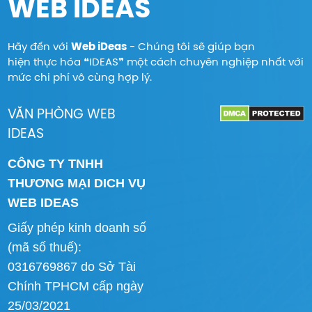
WEB IDEAS
Hãy đến với
Web iDeas
- Chúng tôi sẽ giúp bạn
hiện thực hóa ❝IDEAS❞ một cách chuyên nghiệp nhất với
mức chi phí vô cùng hợp lý.
VĂN PHÒNG WEB
IDEAS
CÔNG TY TNHH
THƯƠNG MẠI DICH VỤ
WEB IDEAS
Giấy phép kinh doanh số
(mã số thuế):
0316769867 do Sở Tài
Chính TPHCM cấp ngày
25/03/2021