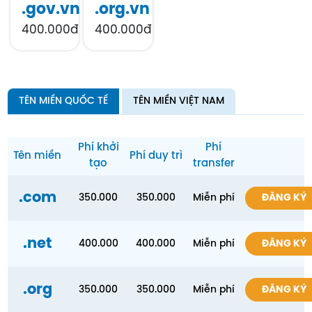
.gov.vn
.org.vn
400.000đ
400.000đ
TÊN MIỀN QUỐC TẾ
TÊN MIỀN VIỆT NAM
Phí khởi
Phí
Tên miền
Phí duy trì
tạo
transfer
.com
350.000
350.000
Miễn phí
ĐĂNG KÝ
.net
400.000
400.000
Miễn phí
ĐĂNG KÝ
.org
350.000
350.000
Miễn phí
ĐĂNG KÝ