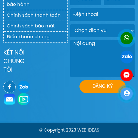
bảo hành
Chính sách thanh toán
Chính sách bảo mật
Điều khoản chung
KẾT NỐI
Zalo
CHÚNG
TÔI
© Copyright 2023 WEB IDEAS