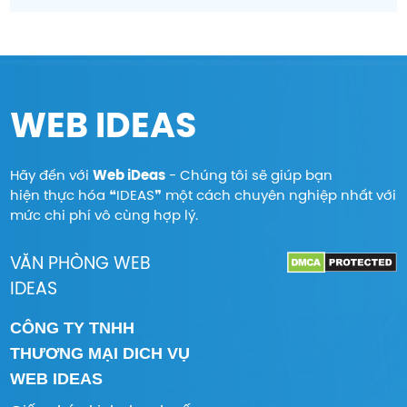
WEB IDEAS
Hãy đến với
Web iDeas
- Chúng tôi sẽ giúp bạn
hiện thực hóa ❝IDEAS❞ một cách chuyên nghiệp nhất với
mức chi phí vô cùng hợp lý.
VĂN PHÒNG WEB
IDEAS
CÔNG TY TNHH
THƯƠNG MẠI DICH VỤ
WEB IDEAS