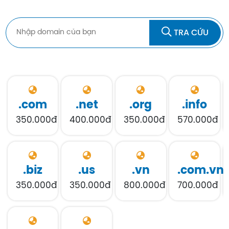
TRA CỨU
.com
.net
.org
.info
350.000đ
400.000đ
350.000đ
570.000đ
.biz
.us
.vn
.com.vn
350.000đ
350.000đ
800.000đ
700.000đ