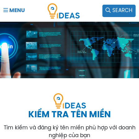
MENU
SEARCH
KIỂM TRA TÊN MIỀN
Tìm kiếm và đăng ký tên miền phù hợp với doanh
nghiệp của bạn