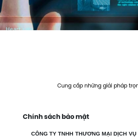
Cung cấp những giải pháp trọn 
Chính sách bảo mật
CÔNG TY TNHH THƯƠNG MẠI DỊCH VỤ