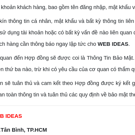
ài khoản khách hàng, bao gồm tên đăng nhập, mật khẩu v
thông tin cá nhân, mật khẩu và bất kỳ thông tin liê
o sử dụng tài khoản hoặc có bất kỳ vấn đề nào liên qua
hách hàng cần thông báo ngay lập tức cho
WEB IDEAS
.
 quan đến Hợp đồng sẽ được coi là Thông Tin Bảo Mật
bên thứ ba nào, trừ khi có yêu cầu của cơ quan có thẩm 
 sẽ tuân thủ và cam kết theo Hợp đồng được ký kết 
an toàn thông tin và tuân thủ các quy định về bảo mật t
B IDEAS
.Tân Bình, TP.HCM