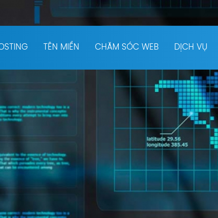
OSTING
TÊN MIỀN
CHĂM SÓC WEB
DỊCH VỤ