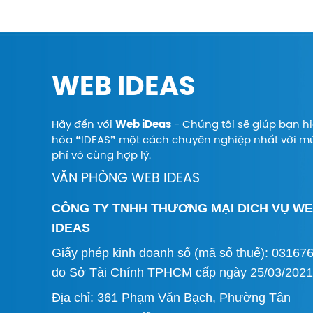
WEB IDEAS
Hãy đến với
Web iDeas
- Chúng tôi sẽ giúp bạn h
hóa ❝IDEAS❞ một cách chuyên nghiệp nhất với m
phí vô cùng hợp lý.
VĂN PHÒNG WEB IDEAS
CÔNG TY TNHH THƯƠNG MẠI DICH VỤ W
IDEAS
Giấy phép kinh doanh số (mã số thuế): 03167
do Sở Tài Chính TPHCM cấp ngày 25/03/2021
Địa chỉ: 361 Phạm Văn Bạch, Phường Tân