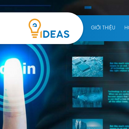
GIỚI THIỆU
H