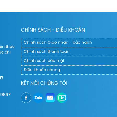
CHÍNH SÁCH - ĐIỀU KHOẢN
Chính sách Giao nhận - bảo hành
iện thực
Chính sách thanh toán
ức chi
Chính sách bảo mật
Điều khoản chung
EB
KẾT NỐI CHÚNG TÔI
69867