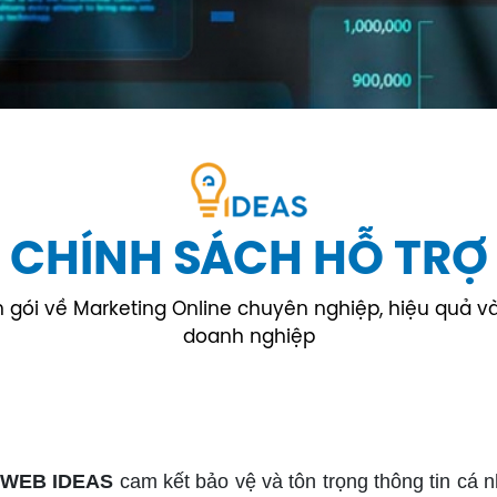
CHÍNH SÁCH HỖ TRỢ
gói về Marketing Online chuyên nghiệp, hiệu quả và t
doanh nghiệp
 WEB IDEAS
cam kết bảo vệ và tôn trọng thông tin cá