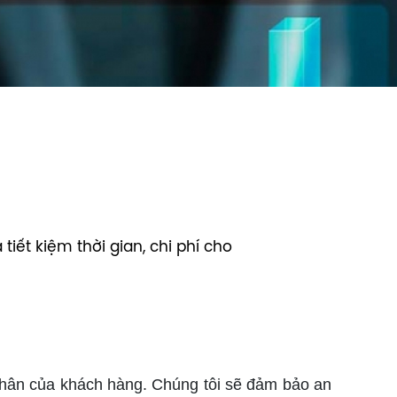
iết kiệm thời gian, chi phí cho
 nhân của khách hàng. Chúng tôi sẽ đảm bảo an