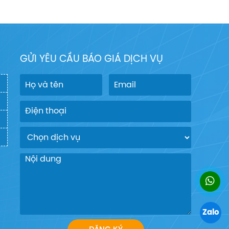
GỬI YÊU CẦU BÁO GIÁ DỊCH VỤ
Zalo