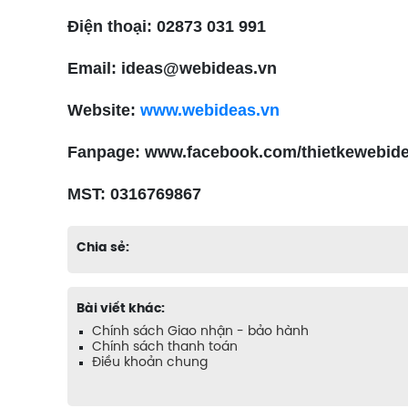
Điện thoại: 02873 031 991
Email: ideas@webideas.vn
Website:
www.webideas.vn
Fanpage: www.facebook.com/thietkewebid
MST: 0316769867
Chia sẻ:
Bài viết khác:
Chính sách Giao nhận - bảo hành
Chính sách thanh toán
Điều khoản chung