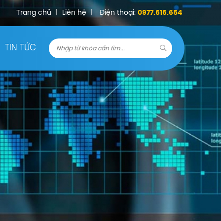
Trang chủ
|
Liên hệ
|
Điện thoại:
0977.616.654
TIN TỨC