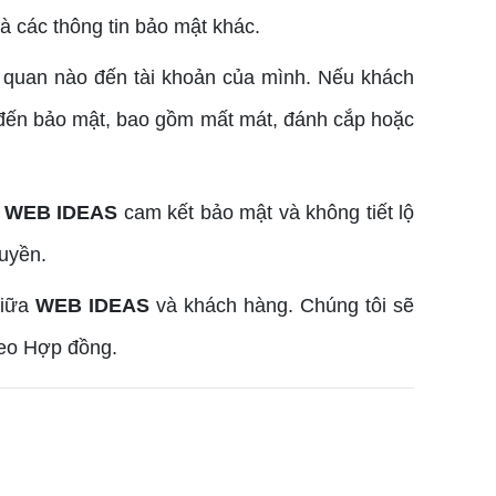
à các thông tin bảo mật khác.
n quan nào đến tài khoản của mình. Nếu khách
n đến bảo mật, bao gồm mất mát, đánh cắp hoặc
.
WEB IDEAS
cam kết bảo mật và không tiết lộ
quyền.
giữa
WEB IDEAS
và khách hàng. Chúng tôi sẽ
heo Hợp đồng.