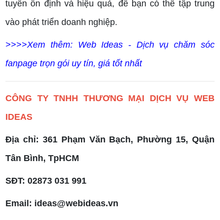
tuyến ổn định và hiệu quả, để bạn có thể tập trung
vào phát triển doanh nghiệp.
>>>>Xem thêm: Web Ideas - Dịch vụ chăm sóc
fanpage trọn gói uy tín, giá tốt nhất
CÔNG TY TNHH THƯƠNG MẠI DỊCH VỤ WEB
IDEAS
Địa chỉ: 361 Phạm Văn Bạch, Phường 15, Quận
Tân Bình, TpHCM
SĐT: 02873 031 991
Email: ideas@webideas.vn