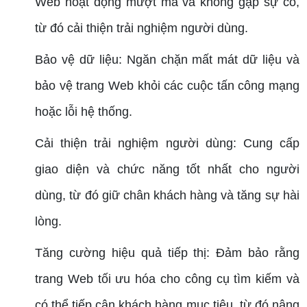
Web hoạt động mượt mà và không gặp sự cố,
từ đó cải thiện trải nghiệm người dùng.
Bảo vệ dữ liệu: Ngăn chặn mất mát dữ liệu và
bảo vệ trang Web khỏi các cuộc tấn công mạng
hoặc lỗi hệ thống.
Cải thiện trải nghiệm người dùng: Cung cấp
giao diện và chức năng tốt nhất cho người
dùng, từ đó giữ chân khách hàng và tăng sự hài
lòng.
Tăng cường hiệu quả tiếp thị: Đảm bảo rằng
trang Web tối ưu hóa cho công cụ tìm kiếm và
có thể tiếp cận khách hàng mục tiêu, từ đó nâng