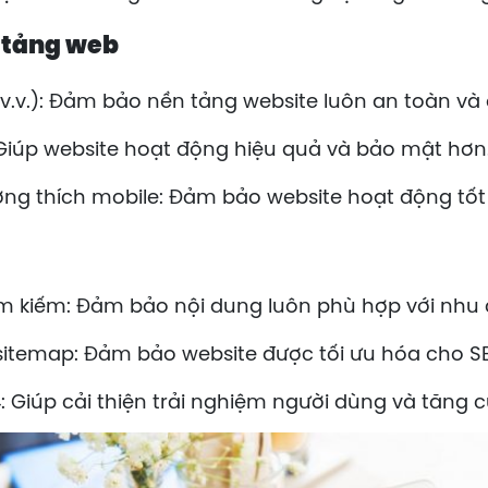
n tảng web
.v.): Đảm bảo nền tảng website luôn an toàn và 
Giúp website hoạt động hiệu quả và bảo mật hơn
ơng thích mobile: Đảm bảo website hoạt động tốt t
m kiếm: Đảm bảo nội dung luôn phù hợp với nhu 
, sitemap: Đảm bảo website được tối ưu hóa cho S
404: Giúp cải thiện trải nghiệm người dùng và tăng 