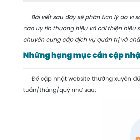
Bài viết sau đây sẽ phân tích lý do vì 
cao uy tín thương hiệu và cải thiện hiệu 
chuyên cung cấp dịch vụ quản trị và c
Những hạng mục cần cập nhật
Để cập nhật website thường xuyên đún
tuần/tháng/quý như sau: