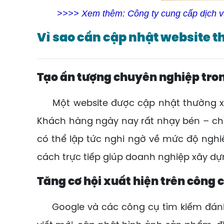
>>>> Xem thêm:
Công ty cung cấp dịch v
Vì sao cần cập nhật website 
Tạo ấn tượng chuyên nghiệp tr
Một website được cập nhật thường xu
Khách hàng ngày nay rất nhạy bén – chỉ 
có thể lập tức nghi ngờ về mức độ ngh
cách trực tiếp giúp doanh nghiệp xây dựn
Tăng cơ hội xuất hiện trên công 
Google và các công cụ tìm kiếm đánh 