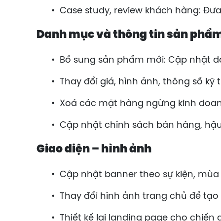
•
Case study, review khách hàng: Đưa
Danh mục và thông tin sản phẩm
•
Bổ sung sản phẩm mới: Cập nhật d
•
Thay đổi giá, hình ảnh, thông số k
•
Xoá các mặt hàng ngừng kinh doanh
•
Cập nhật chính sách bán hàng, hậu
Giao diện – hình ảnh
•
Cập nhật banner theo sự kiện, mùa 
•
Thay đổi hình ảnh trang chủ để tạ
•
Thiết kế lại landing page cho chiến