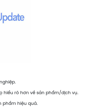
nghiệp.
ọ hiểu rõ hơn về sản phẩm/dịch vụ.
n phẩm hiệu quả.