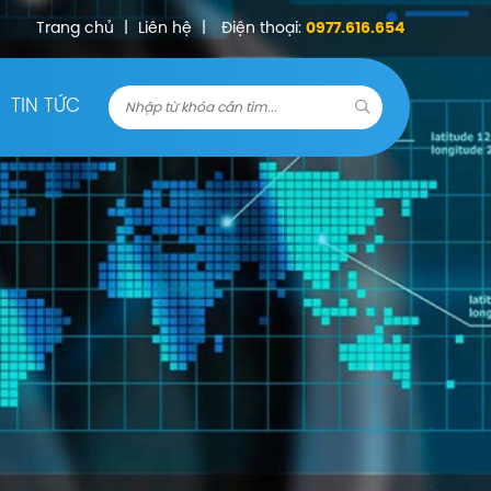
Trang chủ
|
Liên hệ
|
Điện thoại:
0977.616.654
TIN TỨC