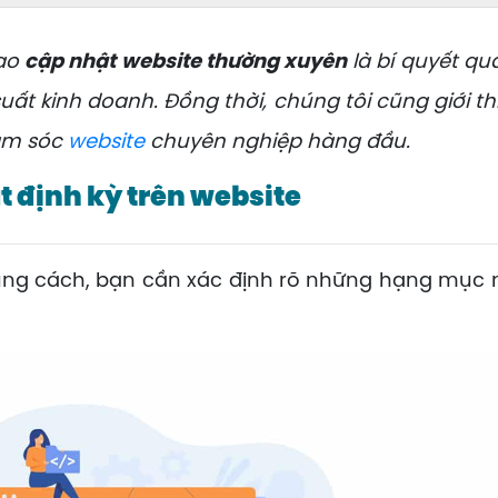
sao
cập nhật website thường xuyên
là bí quyết qu
suất kinh doanh. Đồng thời, chúng tôi cũng giới th
hăm sóc
website
chuyên nghiệp hàng đầu.
 định kỳ trên website
g cách, bạn cần xác định rõ những hạng mục nê