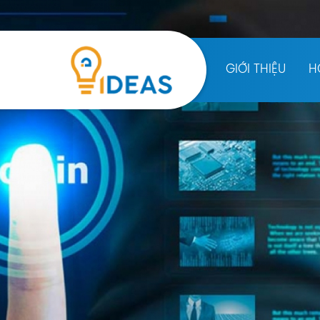
GIỚI THIỆU
H