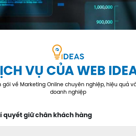
ỊCH VỤ CỦA WEB IDE
gói về Marketing Online chuyên nghiệp, hiệu quả và t
doanh nghiệp
í quyết giữ chân khách hàng