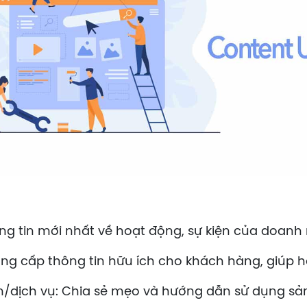
ng tin mới nhất về hoạt động, sự kiện của doanh 
ng cấp thông tin hữu ích cho khách hàng, giúp h
/dịch vụ: Chia sẻ mẹo và hướng dẫn sử dụng sả