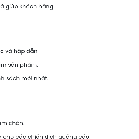
đã giúp khách hàng.
ác và hấp dẫn.
iếm sản phẩm.
h sách mới nhất.
hàm chán.
ng cho các chiến dịch quảng cáo.