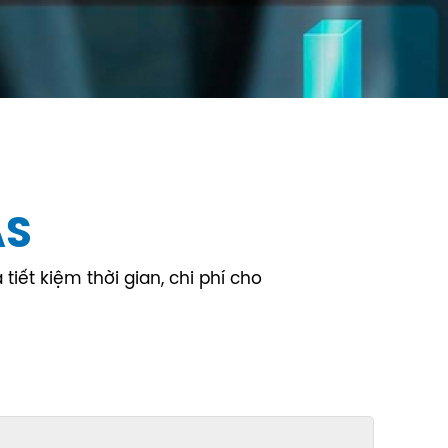
AS
iết kiệm thời gian, chi phí cho