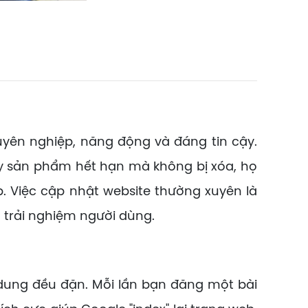
n nghiệp, năng động và đáng tin cậy.
hay sản phẩm hết hạn mà không bị xóa, họ
 Việc cập nhật website thường xuyên là
n trải nghiệm người dùng.
ung đều đặn. Mỗi lần bạn đăng một bài