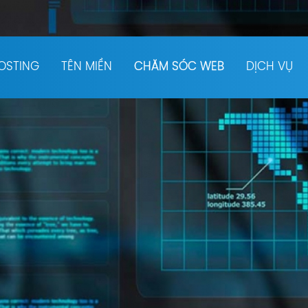
OSTING
TÊN MIỀN
CHĂM SÓC WEB
DỊCH VỤ