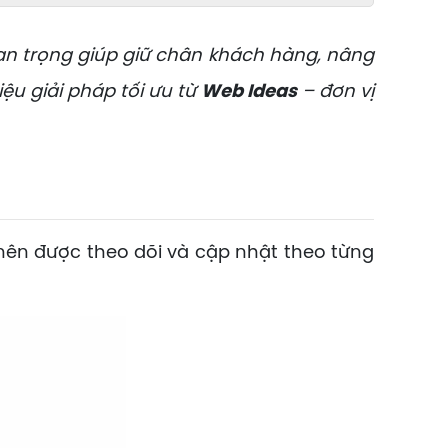
an trọng giúp giữ chân khách hàng, nâng
iệu giải pháp tối ưu từ
Web Ideas
– đơn vị
n được theo dõi và cập nhật theo từng