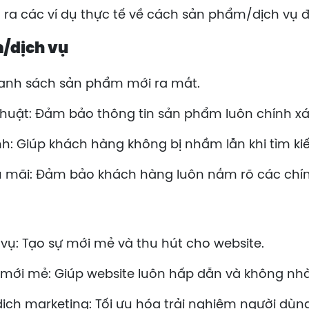
 ra các ví dụ thực tế về cách sản phẩm/dịch vụ 
/dịch vụ
anh sách sản phẩm mới ra mắt.
ỹ thuật: Đảm bảo thông tin sản phẩm luôn chính x
: Giúp khách hàng không bị nhầm lẫn khi tìm k
 mãi: Đảm bảo khách hàng luôn nắm rõ các chín
vụ: Tạo sự mới mẻ và thu hút cho website.
o mới mẻ: Giúp website luôn hấp dẫn và không n
 dịch marketing: Tối ưu hóa trải nghiệm người dù