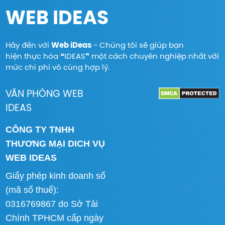
WEB IDEAS
Hãy đến với
Web iDeas
- Chúng tôi sẽ giúp bạn
hiện thực hóa ❝IDEAS❞ một cách chuyên nghiệp nhất với
mức chi phí vô cùng hợp lý.
VĂN PHÒNG WEB
IDEAS
CÔNG TY TNHH
THƯƠNG MẠI DICH VỤ
WEB IDEAS
Giấy phép kinh doanh số
(mã số thuế):
0316769867 do Sở Tài
Chính TPHCM cấp ngày