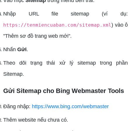
Vào mục
Sitemap
trong menu bên trái.
Nhập URL file sitemap (ví dụ:
) vào ô
https://tenmiencuaban.com/sitemap.xml
"Thêm sơ đồ trang web mới".
Nhấn
Gửi
.
Theo dõi trạng thái xử lý sitemap trong phần
Sitemap.
Gửi Sitemap cho Bing Webmaster Tools
Đăng nhập:
https://www.bing.com/webmaster
Thêm website nếu chưa có.