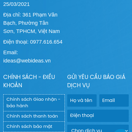
25/03/2021
Địa chỉ: 361 Phạm Văn
Bạch, Phường Tân
Sơn, TPHCM, Việt Nam
Điện thoại: 0977.616.654
Email:
ideas@webideas.vn
CHÍNH SÁCH - ĐIỀU
GỬI YÊU CẦU BÁO GIÁ
KHOẢN
DỊCH VỤ
Chính sách Giao nhận -
bảo hành
Chính sách thanh toán
Chính sách bảo mật