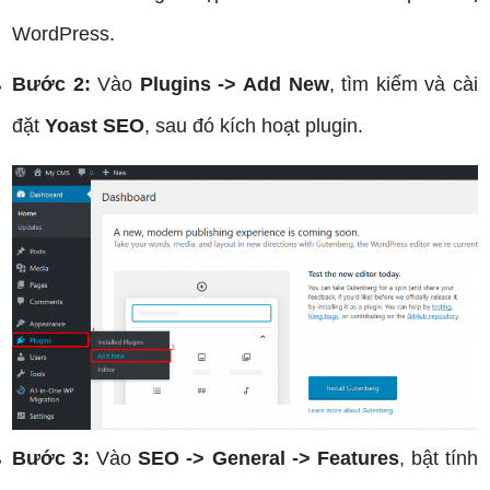
WordPress.
Bước 2:
Vào
Plugins -> Add New
, tìm kiếm và cài
đặt
Yoast SEO
, sau đó kích hoạt plugin.
Bước 3:
Vào
SEO -> General -> Features
, bật tính