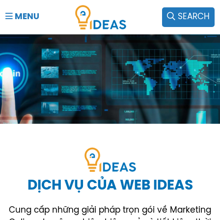
MENU
SEARCH
DỊCH VỤ CỦA WEB IDEAS
Cung cấp những giải pháp trọn gói về Marketing