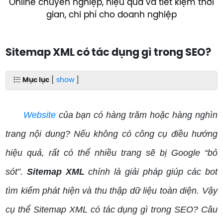
Online chuyên nghiệp, hiệu quả và tiết kiệm thời
gian, chi phí cho doanh nghiệp
Sitemap XML có tác dụng gì trong SEO?
Mục lục
[
show
]
Website
của bạn có hàng trăm hoặc hàng nghìn
trang nội dung? Nếu không có công cụ điều hướng
hiệu quả, rất có thể nhiều trang sẽ bị Google “bỏ
sót”.
Sitemap XML
chính là giải pháp giúp các bot
tìm kiếm phát hiện và thu thập dữ liệu toàn diện. Vậy
cụ thể Sitemap XML có tác dụng gì trong SEO? Câu