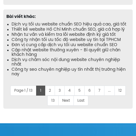
Bài viết khác:
Dịch vụ tối ưu website chuẩn SEO hiệu quả cao, giá tốt
Thiết kế website Hồ Chí Minh chuẩn SEO, giá cả hợp lý
Nhận tư vấn và kiểm tra lỗi website định kỳ giá tốt
Công ty nhận tối ưu tốc độ website uy tín tại TPHCM
Đơn vị cung cấp dịch vụ tối ưu website chuẩn SEO
Cập nhật website thường xuyên - Bí quyết giữ chân
khách hàng
Dịch vụ chăm sóc nội dung website chuyên nghiệp
nhất
Công ty seo chuyên nghiệp uy tín nhất thị trường hiện
nay
Page 1 / 13
1
2
3
4
5
6
7
...
12
13
Next
Last