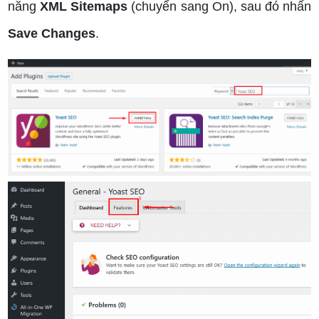
năng
XML Sitemaps
(chuyển sang On), sau đó nhấn
Save Changes
.