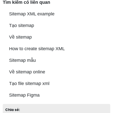
Tìm kiếm có liên quan
Sitemap XML example
Tạo sitemap
Về sitemap
How to create sitemap XML
Sitemap mẫu
Về sitemap online
Tạo file sitemap xml
Sitemap Figma
Chia sẻ: