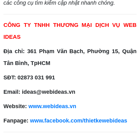
các công cụ tìm kiếm cập nhật nhanh chóng.
CÔNG TY TNHH THƯƠNG MẠI DỊCH VỤ WEB
IDEAS
Địa chỉ: 361 Phạm Văn Bạch, Phường 15, Quận
Tân Bình, TpHCM
SĐT: 02873 031 991
Email: ideas@webideas.vn
Website:
www.webideas.vn
Fanpage:
www.facebook.com/thietkewebideas