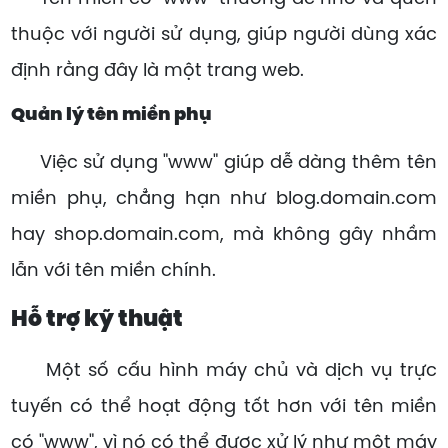
thuộc với người sử dụng, giúp người dùng xác
định rằng đây là một trang web.
Quản lý tên miền phụ
Việc sử dụng "www" giúp dễ dàng thêm tên
miền phụ, chẳng hạn như blog.domain.com
hay shop.domain.com, mà không gây nhầm
lẫn với tên miền chính.
Hỗ trợ kỹ thuật
Một số cấu hình máy chủ và dịch vụ trực
tuyến có thể hoạt động tốt hơn với tên miền
có "www", vì nó có thể được xử lý như một máy