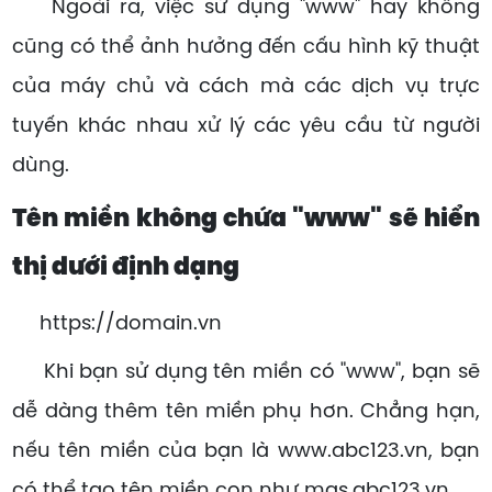
Ngoài ra, việc sử dụng "www" hay không
cũng có thể ảnh hưởng đến cấu hình kỹ thuật
của máy chủ và cách mà các dịch vụ trực
tuyến khác nhau xử lý các yêu cầu từ người
dùng.
Tên miền không chứa "www" sẽ hiển
thị dưới định dạng
https://domain.vn
Khi bạn sử dụng tên miền có "www", bạn sẽ
dễ dàng thêm tên miền phụ hơn. Chẳng hạn,
nếu tên miền của bạn là www.abc123.vn, bạn
có thể tạo tên miền con như mgs.abc123.vn.