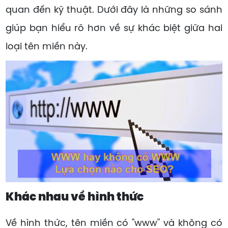
quan đến kỹ thuật. Dưới đây là những so sánh
giúp bạn hiểu rõ hơn về sự khác biệt giữa hai
loại tên miền này.
Khác nhau về hình thức
Về hình thức, tên miền có "www" và không có