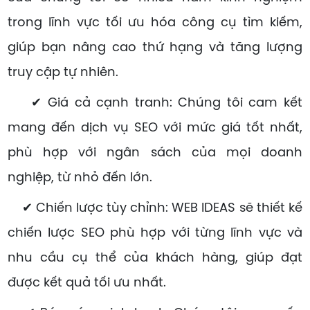
trong lĩnh vực tối ưu hóa công cụ tìm kiếm,
giúp bạn nâng cao thứ hạng và tăng lượng
truy cập tự nhiên.
✔ Giá cả cạnh tranh: Chúng tôi cam kết
mang đến dịch vụ SEO với mức giá tốt nhất,
phù hợp với ngân sách của mọi doanh
nghiệp, từ nhỏ đến lớn.
✔ Chiến lược tùy chỉnh: WEB IDEAS sẽ thiết kế
chiến lược SEO phù hợp với từng lĩnh vực và
nhu cầu cụ thể của khách hàng, giúp đạt
được kết quả tối ưu nhất.