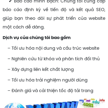
✔ Báo cáo minh bạch: Chúng tôi cung cấp
báo cáo định kỳ về tiến độ và kết quả SEO,
giúp bạn theo dõi sự phát triển của website
một cách dễ dàng.
Dịch vụ của chúng tôi bao gồm
– Tối ưu hóa nội dung và cấu trúc website
– Nghiên cứu từ khóa và phân tích đối thủ
– Xây dựng liên kết chất lượng
– Tối ưu hóa trải nghiệm người dùng
– Đánh giá và cải thiện tốc độ tải trang