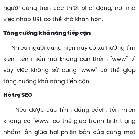
người dùng trên các thiết bị di động, nơi mà
việc nhập URL có thể khó khăn hơn.
Tăng cường khả năng tiếp cận
Nhiều người dùng hiện nay có xu hướng tìm
kiếm tên miền mà không cần thêm "www", vì
vậy việc không sử dụng "www" có thể giúp
tăng cường khả năng tiếp cận.
Hỗ trợ SEO
Nếu được cấu hình đúng cách, tên miền
không có "www" có thể giúp tránh tình trạng
nhầm lẫn giữa hai phiên bản của cùng một