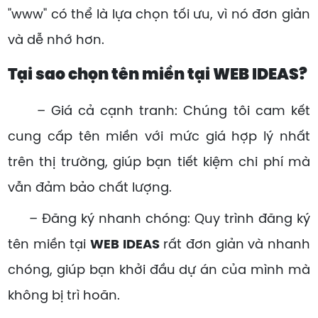
"www" có thể là lựa chọn tối ưu, vì nó đơn giản
và dễ nhớ hơn.
Tại sao chọn tên miền tại WEB IDEAS?
– Giá cả cạnh tranh: Chúng tôi cam kết
cung cấp tên miền với mức giá hợp lý nhất
trên thị trường, giúp bạn tiết kiệm chi phí mà
vẫn đảm bảo chất lượng.
– Đăng ký nhanh chóng: Quy trình đăng ký
tên miền tại
WEB IDEAS
rất đơn giản và nhanh
chóng, giúp bạn khởi đầu dự án của mình mà
không bị trì hoãn.