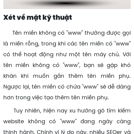
Xét về mặt kỹ thuật
Tên miền không có "www" thường được gọi
là miền rỗng, trong khi các tên miền có "www"
có thể hoạt động như một tên máy chủ. Với
tên miền không có "www", bạn sẽ gặp khó
khăn khi muốn gắn thêm tên miền phụ.
Ngược lại, tên miền có chứa "www" sẽ dễ dàng
hơn trong việc tạo thêm tên miền phụ.
Tuy nhiên, hiện nay xu hướng gõ tìm kiếm
website không có "www" đang ngày càng
thịnh hành. Chính vì lý do này, nhiều SEOer và