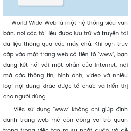
World Wide Web là một hệ thống siêu văn
bản, nơi các tài liệu được lưu trữ và truyền tải
dữ liệu thông qua các máy chủ. Khi bạn truy
cập vào một trang web có tiền tố "www", bạn
đang kết nối với một phần của Internet, nơi
mà các thông tin, hình ảnh, video và nhiều
loại nội dung khác được tổ chức và hiển thị
cho người dùng.
Việc sử dụng "www" không chỉ giúp định
danh trang web mà còn đóng vai trò quan
trọng trong việc tạo ra sự nhất quán và dễ