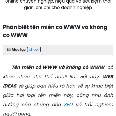
Online chuyên nghiệp, hiệu quả và tiết kiệm thời
gian, chi phí cho doanh nghiệp
Phân biệt tên miền có WWW và không
có WWW
Mục lục
[
show
]
Tên miền có WWW và không có WWW
có
khác nhau như thế nào? Bài viết này,
WEB
IDEAS
sẽ giúp bạn hiểu rõ hơn về sự khác biệt
giữa hai loại tên miền này, cũng như ảnh
hưởng của chúng đến
SEO
và trải nghiệm
người dùng.