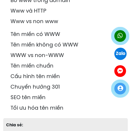
Bỏ www trong domain
Www và HTTP
Www vs non www
Tên miền có WWW
Tên miền không có WWW
Zalo
WWW vs non-WWW
Tên miền chuẩn
Cấu hình tên miền
Chuyển hướng 301
SEO tên miền
Tối ưu hóa tên miền
Chia sẻ: