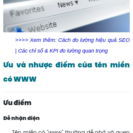
>>>> Xem thêm:
Cách đo lường hiệu quả SEO
| Các chỉ số & KPI đo lường quan trọng
Ưu và nhược điểm của tên miền
có WWW
Ưu điểm
Dễ nhận diện
Tên miền có "www" thường dễ nhớ và quen