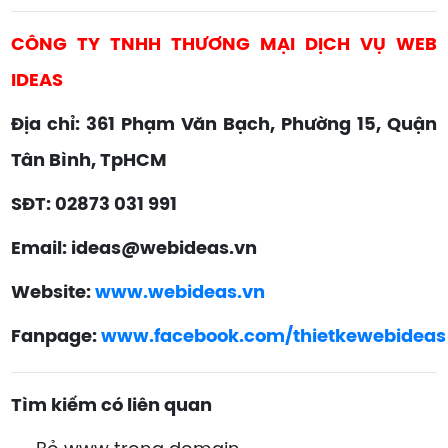
CÔNG TY TNHH THƯƠNG MẠI DỊCH VỤ WEB
IDEAS
Địa chỉ: 361 Phạm Văn Bạch, Phường 15, Quận
Tân Bình, TpHCM
SĐT: 02873 031 991
Email: ideas@webideas.vn
Website:
www.webideas.vn
Fanpage:
www.facebook.com/thietkewebideas
Tìm kiếm có liên quan