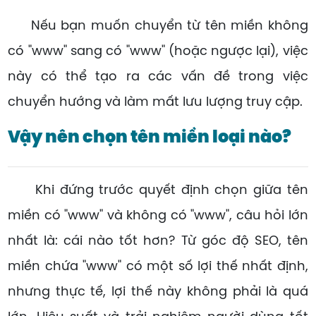
Nếu bạn muốn chuyển từ tên miền không
có "www" sang có "www" (hoặc ngược lại), việc
này có thể tạo ra các vấn đề trong việc
chuyển hướng và làm mất lưu lượng truy cập.
Vậy nên chọn tên miền loại nào?
Khi đứng trước quyết định chọn giữa tên
miền có "www" và không có "www", câu hỏi lớn
nhất là: cái nào tốt hơn? Từ góc độ SEO, tên
miền chứa "www" có một số lợi thế nhất định,
nhưng thực tế, lợi thế này không phải là quá