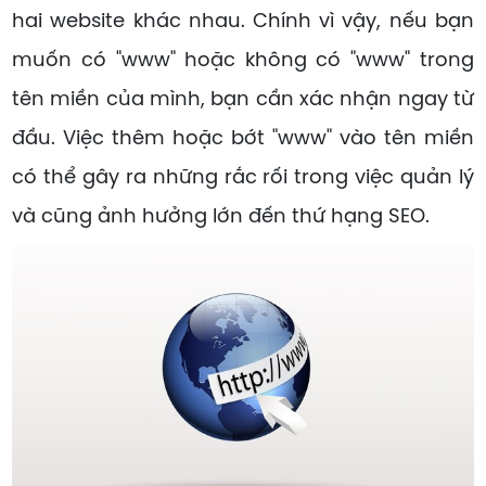
hai website khác nhau. Chính vì vậy, nếu bạn
muốn có "www" hoặc không có "www" trong
tên miền của mình, bạn cần xác nhận ngay từ
đầu. Việc thêm hoặc bớt "www" vào tên miền
có thể gây ra những rắc rối trong việc quản lý
và cũng ảnh hưởng lớn đến thứ hạng SEO.