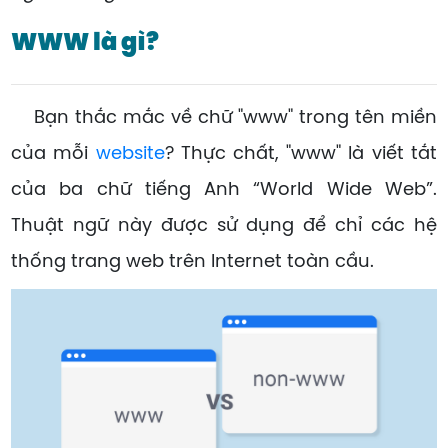
WWW là gì?
Bạn thắc mắc về chữ "www" trong tên miền
của mỗi
website
? Thực chất, "www" là viết tắt
của ba chữ tiếng Anh “World Wide Web”.
Thuật ngữ này được sử dụng để chỉ các hệ
thống trang web trên Internet toàn cầu.