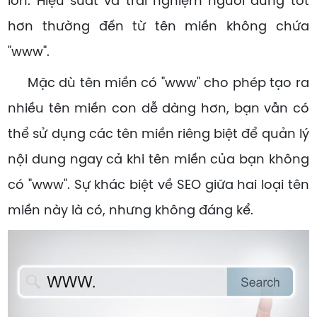
lớn. Hiệu suất và trải nghiệm người dùng tốt
hơn thường đến từ tên miền không chứa
"www".
Mặc dù tên miền có "www" cho phép tạo ra
nhiều tên miền con dễ dàng hơn, bạn vẫn có
thể sử dụng các tên miền riêng biệt để quản lý
nội dung ngay cả khi tên miền của bạn không
có "www". Sự khác biệt về SEO giữa hai loại tên
miền này là có, nhưng không đáng kể.