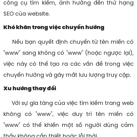
công cụ tìm kiếm, ảnh hưởng đến thứ hạng
SEO của website.
Khó khăn trong việc chuyển hướng
Nếu bạn quyết định chuyển từ tên miền có
"www" sang không có "www" (hoặc ngược lại),
việc này có thể tạo ra các vấn đề trong việc
chuyển hướng và gây mất lưu lượng truy cập.
Xu hướng thay đổi
Với sự gia tăng của việc tìm kiếm trang web
không có "www", việc duy trì tên miền có
"www" có thể khiến một số người dùng cảm
thấy không cần thiết hoặc lỗi thời.