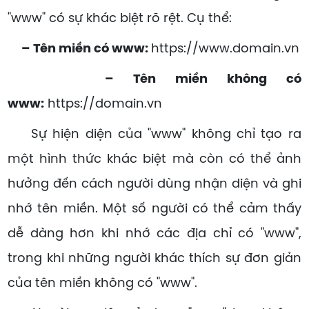
"www" có sự khác biệt rõ rệt. Cụ thể:
– Tên miền có www:
https://www.domain.vn
– Tên miền không có
www:
https://domain.vn
Sự hiện diện của "www" không chỉ tạo ra
một hình thức khác biệt mà còn có thể ảnh
hưởng đến cách người dùng nhận diện và ghi
nhớ tên miền. Một số người có thể cảm thấy
dễ dàng hơn khi nhớ các địa chỉ có "www",
trong khi những người khác thích sự đơn giản
của tên miền không có "www".