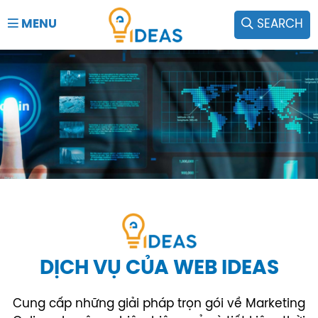
MENU
SEARCH
DỊCH VỤ CỦA WEB IDEAS
Cung cấp những giải pháp trọn gói về Marketing