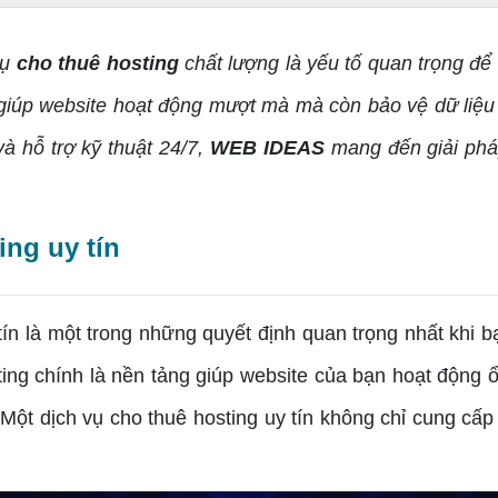
vụ
cho thuê hosting
chất lượng là yếu tố quan trọng đ
 giúp website hoạt động mượt mà mà còn bảo vệ dữ liệu 
à hỗ trợ kỹ thuật 24/7,
WEB IDEAS
mang đến giải ph
ing uy tín
n là một trong những quyết định quan trọng nhất khi b
ing chính là nền tảng giúp website của bạn hoạt động
 Một dịch vụ cho thuê hosting uy tín không chỉ cung cấ