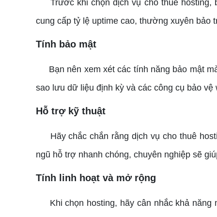
Trước khi chọn dịch vụ cho thuê hosting, bạ
cung cấp tỷ lệ uptime cao, thường xuyên bảo t
Tính bảo mật
Bạn nên xem xét các tính năng bảo mật mà dị
sao lưu dữ liệu định kỳ và các công cụ bảo vệ
Hỗ trợ kỹ thuật
Hãy chắc chắn rằng dịch vụ cho thuê hosting 
ngũ hỗ trợ nhanh chóng, chuyên nghiệp sẽ giúp
Tính linh hoạt và mở rộng
Khi chọn hosting, hãy cân nhắc khả năng mở r