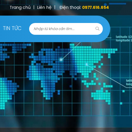
Trang chủ
|
Liên hệ
|
Điện thoại:
0977.616.654
TIN TỨC