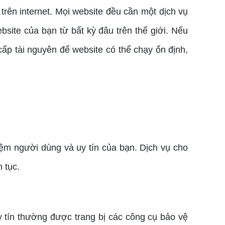
rên internet. Mọi website đều cần một dịch vụ
ebsite của bạn từ bất kỳ đâu trên thế giới. Nếu
cấp tài nguyên để website có thể chạy ổn định,
m người dùng và uy tín của bạn. Dịch vụ cho
 tục.
y tín thường được trang bị các công cụ bảo vệ