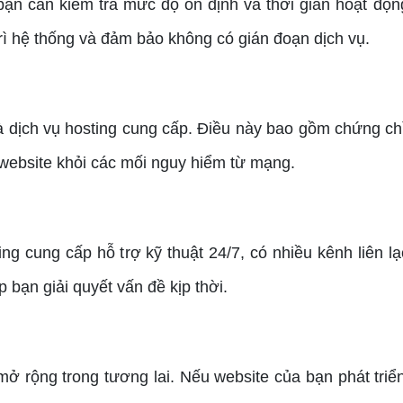
n cần kiểm tra mức độ ổn định và thời gian hoạt động
rì hệ thống và đảm bảo không có gián đoạn dịch vụ.
ch vụ hosting cung cấp. Điều này bao gồm chứng chỉ s
 website khỏi các mối nguy hiểm từ mạng.
cung cấp hỗ trợ kỹ thuật 24/7, có nhiều kênh liên lạc 
 bạn giải quyết vấn đề kịp thời.
ộng trong tương lai. Nếu website của bạn phát triển,