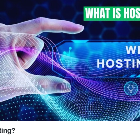
ting?