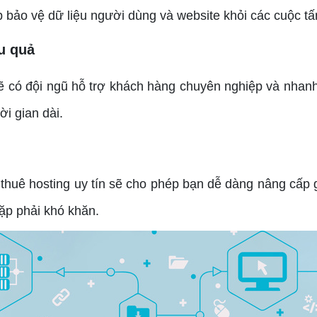
p bảo vệ dữ liệu người dùng và website khỏi các cuộc t
u quả
 có đội ngũ hỗ trợ khách hàng chuyên nghiệp và nhanh
ời gian dài.
thuê hosting uy tín sẽ cho phép bạn dễ dàng nâng cấp 
ặp phải khó khăn.