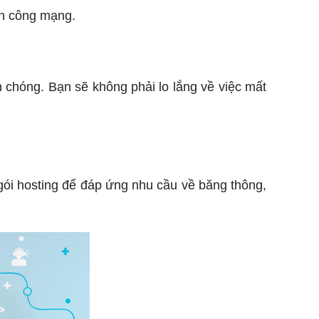
ấn công mạng.
 chóng. Bạn sẽ không phải lo lắng về việc mất
gói hosting để đáp ứng nhu cầu về băng thông,