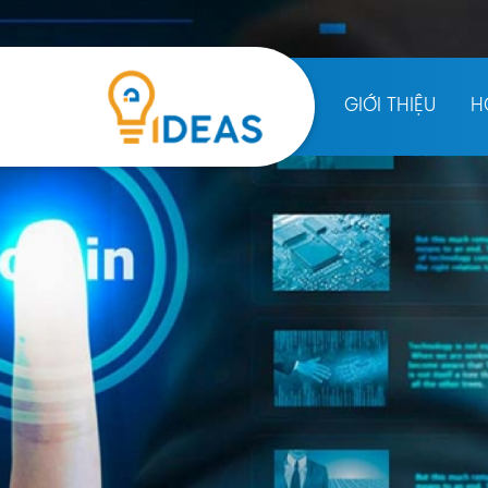
GIỚI THIỆU
H