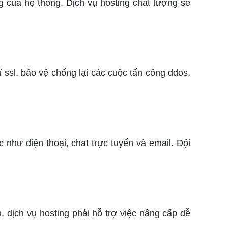
 của hệ thống. Dịch vụ hosting chất lượng sẽ
sl, bảo vệ chống lại các cuộc tấn công ddos,
như điện thoại, chat trực tuyến và email. Đội
 dịch vụ hosting phải hỗ trợ việc nâng cấp dễ