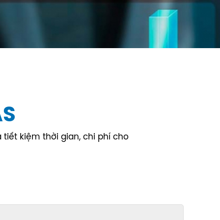
AS
iết kiệm thời gian, chi phí cho