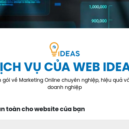
ỊCH VỤ CỦA WEB IDE
gói về Marketing Online chuyên nghiệp, hiệu quả và t
doanh nghiệp
 an toàn cho website của bạn