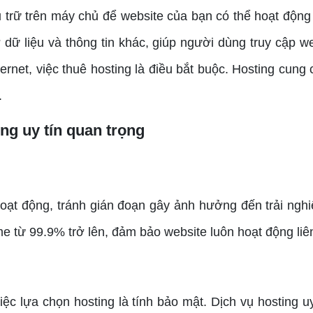
rữ trên máy chủ để website của bạn có thể hoạt động t
ở dữ liệu và thông tin khác, giúp người dùng truy cập w
rnet, việc thuê hosting là điều bắt buộc. Hosting cung 
.
ing uy tín quan trọng
t động, tránh gián đoạn gây ảnh hưởng đến trải nghiệ
e từ 99.9% trở lên, đảm bảo website luôn hoạt động liên
 lựa chọn hosting là tính bảo mật. Dịch vụ hosting u