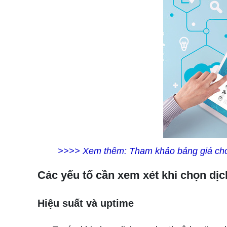
>>>> Xem thêm: Tham khảo bảng giá cho
Các yếu tố cần xem xét khi chọn dịc
Hiệu suất và uptime