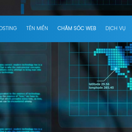
OSTING
TÊN MIỀN
CHĂM SÓC WEB
DỊCH VỤ