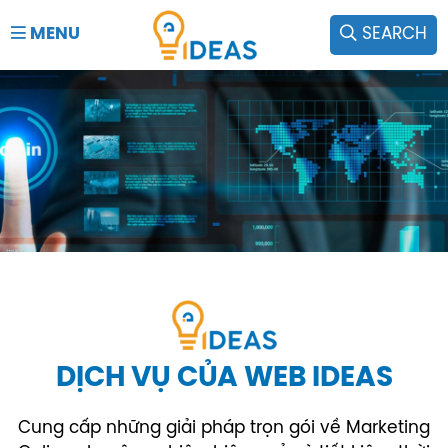
MENU
SEARCH
DỊCH VỤ CỦA WEB IDEAS
Cung cấp những giải pháp trọn gói về Marketing