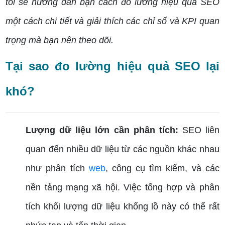
tôi sẽ hướng dẫn bạn cách đo lường hiệu quả SEO
một cách chi tiết và giải thích các chỉ số và KPI quan
trọng mà bạn nên theo dõi.
Tại sao đo lường hiệu quả SEO lại
khó?
Lượng dữ liệu lớn cần phân tích:
SEO liên
quan đến nhiều dữ liệu từ các nguồn khác nhau
như phân tích
web
, công cụ tìm kiếm, và các
nền tảng mạng xã hội. Việc tổng hợp và phân
tích khối lượng dữ liệu khổng lồ này có thể rất