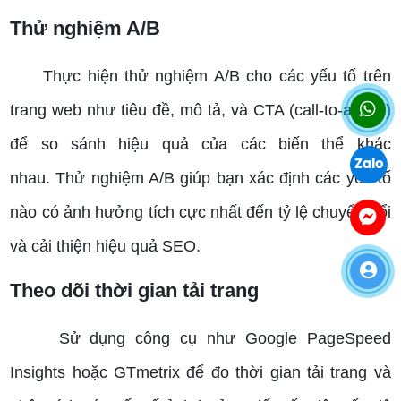
Thử nghiệm A/B
Thực hiện thử nghiệm A/B cho các yếu tố trên
trang web như tiêu đề, mô tả, và CTA (call-to-action)
để so sánh hiệu quả của các biến thể khác
Zalo
nhau.
Thử nghiệm A/B giúp bạn xác định các yếu tố
nào có ảnh hưởng tích cực nhất đến tỷ lệ chuyển đổi
và cải thiện hiệu quả SEO.
Theo dõi thời gian tải trang
Sử dụng công cụ như Google PageSpeed
Insights hoặc GTmetrix để đo thời gian tải trang và