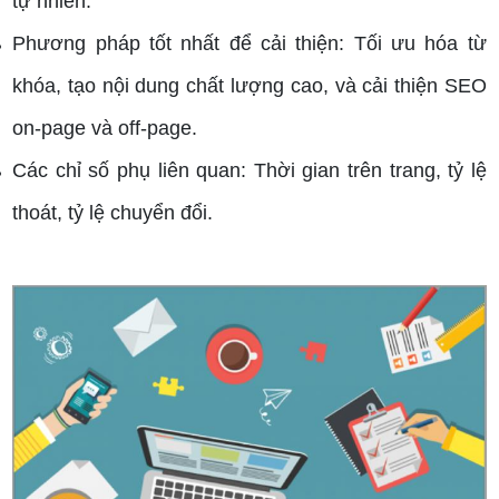
tự nhiên.
Phương pháp tốt nhất để cải thiện: Tối ưu hóa từ
khóa, tạo nội dung chất lượng cao, và cải thiện SEO
on-page và off-page.
Các chỉ số phụ liên quan: Thời gian trên trang, tỷ lệ
thoát, tỷ lệ chuyển đổi.