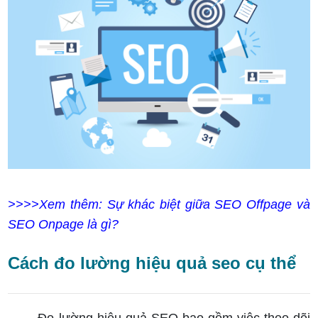
>>>>Xem thêm: Sự khác biệt giữa SEO Offpage và
SEO Onpage là gì?
Cách đo lường hiệu quả seo cụ thể
Đo lường hiệu quả SEO bao gồm việc theo dõi