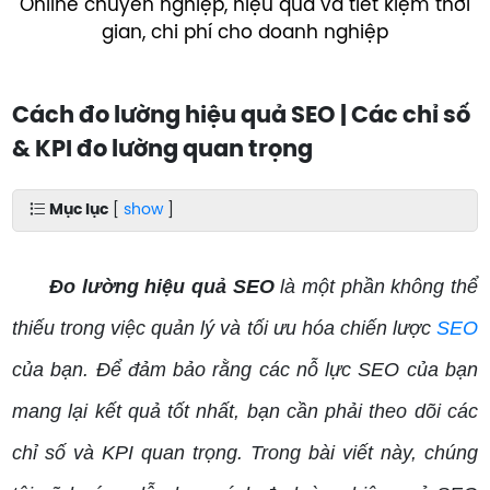
Online chuyên nghiệp, hiệu quả và tiết kiệm thời
gian, chi phí cho doanh nghiệp
Cách đo lường hiệu quả SEO | Các chỉ số
& KPI đo lường quan trọng
Mục lục
[
show
]
Đo lường hiệu quả SEO
là một phần không thể
thiếu trong việc quản lý và tối ưu hóa chiến lược
SEO
của bạn. Để đảm bảo rằng các nỗ lực SEO của bạn
mang lại kết quả tốt nhất, bạn cần phải theo dõi các
chỉ số và KPI quan trọng. Trong bài viết này, chúng