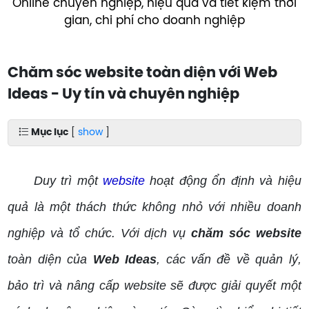
Online chuyên nghiệp, hiệu quả và tiết kiệm thời
gian, chi phí cho doanh nghiệp
Chăm sóc website toàn diện với Web
Ideas - Uy tín và chuyên nghiệp
Mục lục
[
show
]
Duy trì một
website
hoạt động ổn định và hiệu
quả là một thách thức không nhỏ với nhiều doanh
nghiệp và tổ chức. Với dịch vụ
chăm sóc website
toàn diện của
Web Ideas
, các vấn đề về quản lý,
bảo trì và nâng cấp website sẽ được giải quyết một