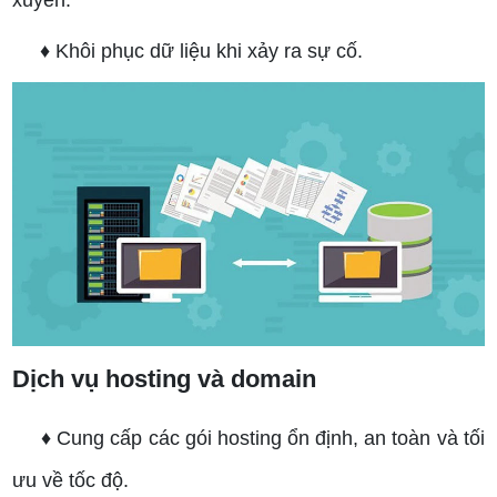
♦ Khôi phục dữ liệu khi xảy ra sự cố.
Dịch vụ hosting và domain
♦ Cung cấp các gói hosting ổn định, an toàn và tối
ưu về tốc độ.