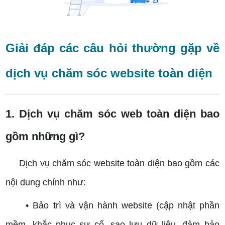
Giải đáp các câu hỏi thường gặp về
dịch vụ chăm sóc website toàn diện
1. Dịch vụ chăm sóc web toàn diện bao
gồm những gì?
Dịch vụ chăm sóc website toàn diện bao gồm các
nội dung chính như:
• Bảo trì và vận hành website (cập nhật phần
mềm, khắc phục sự cố, sao lưu dữ liệu, đảm bảo