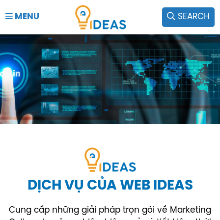
MENU
SEARCH
DỊCH VỤ CỦA WEB IDEAS
Cung cấp những giải pháp trọn gói về Marketing