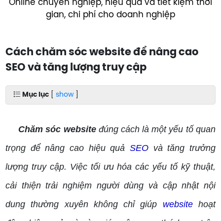
Online chuyên nghiệp, hiệu quả và tiết kiệm thời
gian, chi phí cho doanh nghiệp
Cách chăm sóc website để nâng cao
SEO và tăng lượng truy cập
Mục lục
[
show
]
Chăm sóc website
đúng cách là một yếu tố quan
trọng để nâng cao hiệu quả
SEO
và tăng trưởng
lượng truy cập. Việc tối ưu hóa các yếu tố kỹ thuật,
cải thiện trải nghiệm người dùng và cập nhật nội
dung thường xuyên không chỉ giúp
website
hoạt