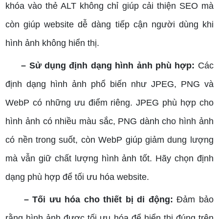
khóa vào thẻ ALT không chỉ giúp cải thiện SEO mà
còn giúp website dễ dàng tiếp cận người dùng khi
hình ảnh không hiển thị.
– Sử dụng định dạng hình ảnh phù hợp:
Các
định dạng hình ảnh phổ biến như JPEG, PNG và
WebP có những ưu điểm riêng. JPEG phù hợp cho
hình ảnh có nhiều màu sắc, PNG dành cho hình ảnh
có nền trong suốt, còn WebP giúp giảm dung lượng
mà vẫn giữ chất lượng hình ảnh tốt. Hãy chọn định
dạng phù hợp để tối ưu hóa website.
– Tối ưu hóa cho thiết bị di động:
Đảm bảo
rằng hình ảnh được tối ưu hóa để hiển thị đúng trên