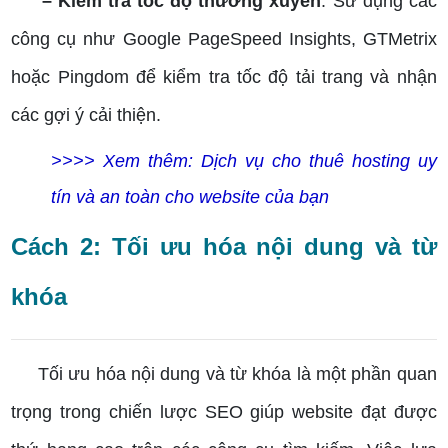
– Kiểm tra tốc độ thường xuyên
: Sử dụng các
công cụ như Google PageSpeed Insights, GTMetrix
hoặc Pingdom để kiểm tra tốc độ tải trang và nhận
các gợi ý cải thiện.
>>>> Xem thêm: Dịch vụ cho thuê hosting uy
tín và an toàn cho website của bạn
Cách 2: Tối ưu hóa nội dung và từ
khóa
Tối ưu hóa nội dung và từ khóa là một phần quan
trọng trong chiến lược SEO giúp website đạt được