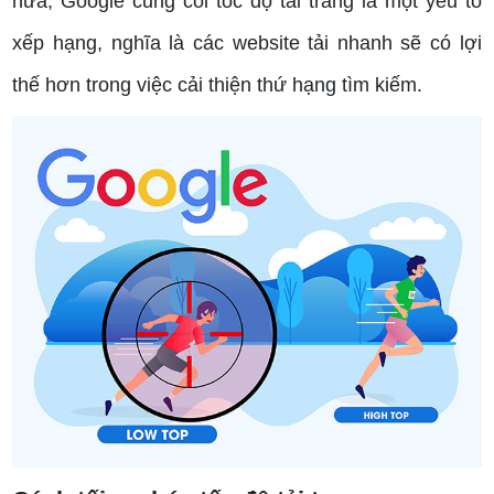
nữa, Google cũng coi tốc độ tải trang là một yếu tố
xếp hạng, nghĩa là các website tải nhanh sẽ có lợi
thế hơn trong việc cải thiện thứ hạng tìm kiếm.