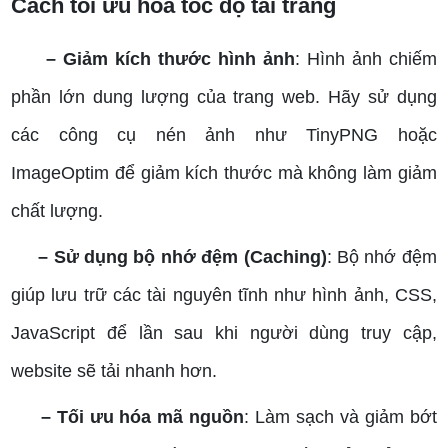
Cách tối ưu hóa tốc độ tải trang
– Giảm kích thước hình ảnh
: Hình ảnh chiếm
phần lớn dung lượng của trang web. Hãy sử dụng
các công cụ nén ảnh như TinyPNG hoặc
ImageOptim để giảm kích thước mà không làm giảm
chất lượng.
– Sử dụng bộ nhớ đệm (Caching)
: Bộ nhớ đệm
giúp lưu trữ các tài nguyên tĩnh như hình ảnh, CSS,
JavaScript để lần sau khi người dùng truy cập,
website sẽ tải nhanh hơn.
– Tối ưu hóa mã nguồn
: Làm sạch và giảm bớt