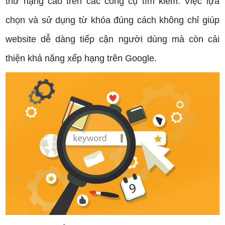
thứ hạng cao trên các công cụ tìm kiếm. Việc lựa
chọn và sử dụng từ khóa đúng cách không chỉ giúp
website dễ dàng tiếp cận người dùng mà còn cải
thiện khả năng xếp hạng trên Google.