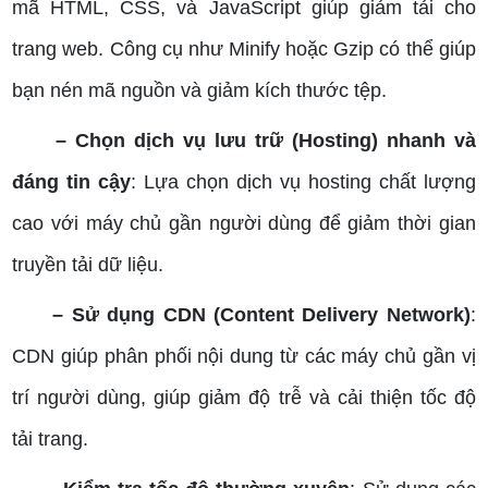
mã HTML, CSS, và JavaScript giúp giảm tải cho
trang web. Công cụ như Minify hoặc Gzip có thể giúp
bạn nén mã nguồn và giảm kích thước tệp.
– Chọn dịch vụ lưu trữ (Hosting) nhanh và
đáng tin cậy
: Lựa chọn dịch vụ hosting chất lượng
cao với máy chủ gần người dùng để giảm thời gian
truyền tải dữ liệu.
– Sử dụng CDN (Content Delivery Network)
:
CDN giúp phân phối nội dung từ các máy chủ gần vị
trí người dùng, giúp giảm độ trễ và cải thiện tốc độ
tải trang.