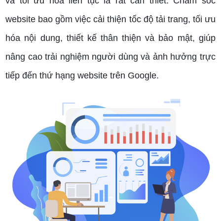
và tối ưu hóa liên tục là rất cần thiết. Chăm sóc
website bao gồm việc cải thiện tốc độ tải trang, tối ưu
hóa nội dung, thiết kế thân thiện và bảo mật, giúp
nâng cao trải nghiệm người dùng và ảnh hưởng trực
tiếp đến thứ hạng website trên Google.