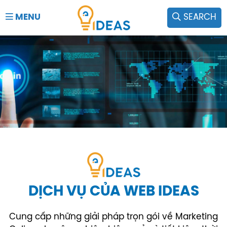
MENU
SEARCH
DỊCH VỤ CỦA WEB IDEAS
Cung cấp những giải pháp trọn gói về Marketing