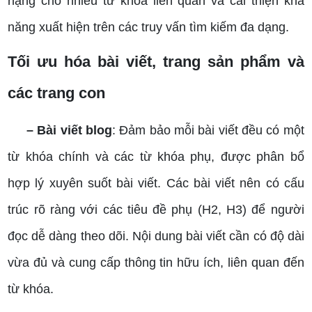
hạng cho nhiều từ khóa liên quan và cải thiện khả
năng xuất hiện trên các truy vấn tìm kiếm đa dạng.
Tối ưu hóa bài viết, trang sản phẩm và
các trang con
– Bài viết blog
: Đảm bảo mỗi bài viết đều có một
từ khóa chính và các từ khóa phụ, được phân bổ
hợp lý xuyên suốt bài viết. Các bài viết nên có cấu
trúc rõ ràng với các tiêu đề phụ (H2, H3) để người
đọc dễ dàng theo dõi. Nội dung bài viết cần có độ dài
vừa đủ và cung cấp thông tin hữu ích, liên quan đến
từ khóa.