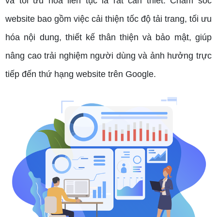
và tối ưu hóa liên tục là rất cần thiết. Chăm sóc
website bao gồm việc cải thiện tốc độ tải trang, tối ưu
hóa nội dung, thiết kế thân thiện và bảo mật, giúp
nâng cao trải nghiệm người dùng và ảnh hưởng trực
tiếp đến thứ hạng website trên Google.