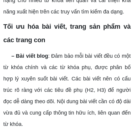
hạng cho nhiều từ khóa liên quan và cải thiện khả
năng xuất hiện trên các truy vấn tìm kiếm đa dạng.
Tối ưu hóa bài viết, trang sản phẩm và
các trang con
– Bài viết blog
: Đảm bảo mỗi bài viết đều có một
từ khóa chính và các từ khóa phụ, được phân bổ
hợp lý xuyên suốt bài viết. Các bài viết nên có cấu
trúc rõ ràng với các tiêu đề phụ (H2, H3) để người
đọc dễ dàng theo dõi. Nội dung bài viết cần có độ dài
vừa đủ và cung cấp thông tin hữu ích, liên quan đến
từ khóa.