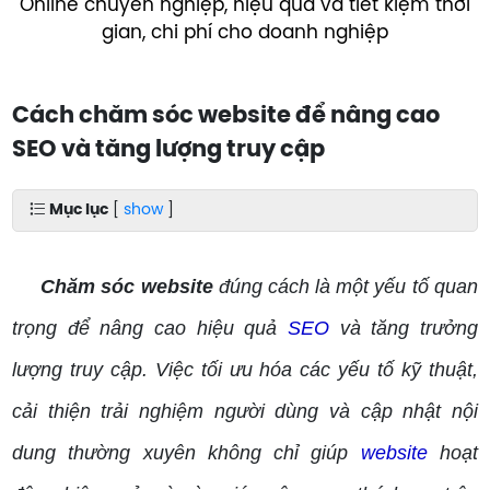
Online chuyên nghiệp, hiệu quả và tiết kiệm thời
gian, chi phí cho doanh nghiệp
Cách chăm sóc website để nâng cao
SEO và tăng lượng truy cập
Mục lục
[
show
]
Chăm sóc website
đúng cách là một yếu tố quan
trọng để nâng cao hiệu quả
SEO
và tăng trưởng
lượng truy cập. Việc tối ưu hóa các yếu tố kỹ thuật,
cải thiện trải nghiệm người dùng và cập nhật nội
dung thường xuyên không chỉ giúp
website
hoạt