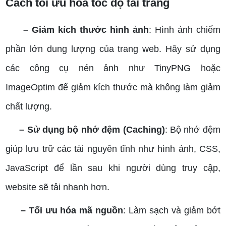
Cách tối ưu hóa tốc độ tải trang
– Giảm kích thước hình ảnh
: Hình ảnh chiếm
phần lớn dung lượng của trang web. Hãy sử dụng
các công cụ nén ảnh như TinyPNG hoặc
ImageOptim để giảm kích thước mà không làm giảm
chất lượng.
– Sử dụng bộ nhớ đệm (Caching)
: Bộ nhớ đệm
giúp lưu trữ các tài nguyên tĩnh như hình ảnh, CSS,
JavaScript để lần sau khi người dùng truy cập,
website sẽ tải nhanh hơn.
– Tối ưu hóa mã nguồn
: Làm sạch và giảm bớt