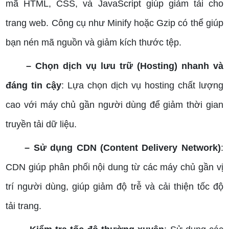
mã HTML, CSS, và JavaScript giúp giảm tải cho
trang web. Công cụ như Minify hoặc Gzip có thể giúp
bạn nén mã nguồn và giảm kích thước tệp.
– Chọn dịch vụ lưu trữ (Hosting) nhanh và
đáng tin cậy
: Lựa chọn dịch vụ hosting chất lượng
cao với máy chủ gần người dùng để giảm thời gian
truyền tải dữ liệu.
– Sử dụng CDN (Content Delivery Network)
:
CDN giúp phân phối nội dung từ các máy chủ gần vị
trí người dùng, giúp giảm độ trễ và cải thiện tốc độ
tải trang.