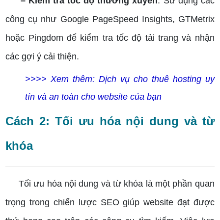
– Kiểm tra tốc độ thường xuyên
: Sử dụng các
công cụ như Google PageSpeed Insights, GTMetrix
hoặc Pingdom để kiểm tra tốc độ tải trang và nhận
các gợi ý cải thiện.
>>>> Xem thêm: Dịch vụ cho thuê hosting uy
tín và an toàn cho website của bạn
Cách 2: Tối ưu hóa nội dung và từ
khóa
Tối ưu hóa nội dung và từ khóa là một phần quan
trọng trong chiến lược SEO giúp website đạt được