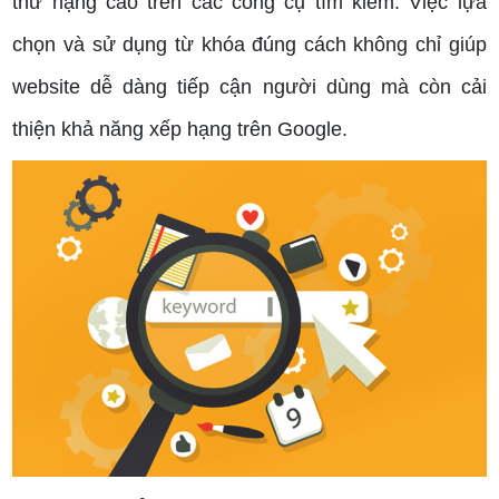
thứ hạng cao trên các công cụ tìm kiếm. Việc lựa
chọn và sử dụng từ khóa đúng cách không chỉ giúp
website dễ dàng tiếp cận người dùng mà còn cải
thiện khả năng xếp hạng trên Google.