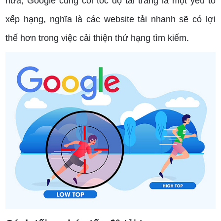
nữa, Google cũng coi tốc độ tải trang là một yếu tố
xếp hạng, nghĩa là các website tải nhanh sẽ có lợi
thế hơn trong việc cải thiện thứ hạng tìm kiếm.