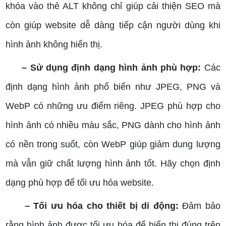
khóa vào thẻ ALT không chỉ giúp cải thiện SEO mà
còn giúp website dễ dàng tiếp cận người dùng khi
hình ảnh không hiển thị.
– Sử dụng định dạng hình ảnh phù hợp:
Các
định dạng hình ảnh phổ biến như JPEG, PNG và
WebP có những ưu điểm riêng. JPEG phù hợp cho
hình ảnh có nhiều màu sắc, PNG dành cho hình ảnh
có nền trong suốt, còn WebP giúp giảm dung lượng
mà vẫn giữ chất lượng hình ảnh tốt. Hãy chọn định
dạng phù hợp để tối ưu hóa website.
– Tối ưu hóa cho thiết bị di động:
Đảm bảo
rằng hình ảnh được tối ưu hóa để hiển thị đúng trên