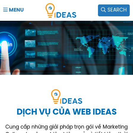
MENU
SEARCH
DỊCH VỤ CỦA WEB IDEAS
Cung cấp những giải pháp trọn gói về Marketing