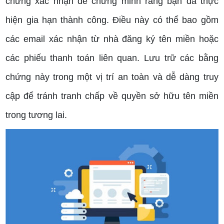
chứng xác nhận để chứng minh rằng bạn đã thực
hiện gia hạn thành công. Điều này có thể bao gồm
các email xác nhận từ nhà đăng ký tên miền hoặc
các phiếu thanh toán liên quan. Lưu trữ các bằng
chứng này trong một vị trí an toàn và dễ dàng truy
cập để tránh tranh chấp về quyền sở hữu tên miền
trong tương lai.