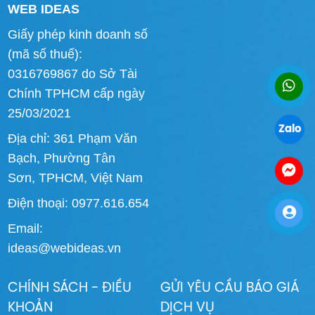
THƯƠNG MẠI DICH VỤ
WEB IDEAS
Giấy phép kinh doanh số
(mã số thuế):
0316769867 do Sở Tài
Chính TPHCM cấp ngày
25/03/2021
Zalo
Địa chỉ: 361 Phạm Văn
Bạch, Phường Tân
Sơn, TPHCM, Việt Nam
Điện thoại: 0977.616.654
Email:
ideas@webideas.vn
CHÍNH SÁCH - ĐIỀU
GỬI YÊU CẦU BÁO GIÁ