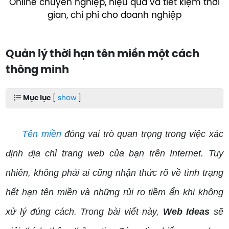
Online chuyên nghiệp, hiệu quả và tiết kiệm thời
gian, chi phí cho doanh nghiệp
Quản lý thời hạn tên miền một cách
thông minh
Mục lục
[
show
]
Tên miền
đóng vai trò quan trọng trong việc xác
định địa chỉ trang web của bạn trên Internet. Tuy
nhiên, không phải ai cũng nhận thức rõ về tình trạng
hết hạn tên miền và những rủi ro tiềm ẩn khi không
xử lý đúng cách. Trong bài viết này,
Web Ideas
sẽ