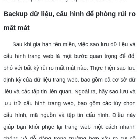
Backup dữ liệu, cấu hình để phòng rủi ro
mất mát
Sau khi gia hạn tên miền, việc sao lưu dữ liệu và
cấu hình trang web là một bước quan trọng để đối
phó với bất kỳ rủi ro mất mát nào. Thực hiện sao lưu
định kỳ của dữ liệu trang web, bao gồm cả cơ sở dữ
liệu và các tập tin liên quan. Ngoài ra, hãy sao lưu và
lưu trữ cấu hình trang web, bao gồm các tùy chọn
cấu hình, mã nguồn và tệp tin cấu hình. Điều này
giúp bạn khôi phục lại trang web một cách nhanh
chóng và dễ dàng trong trường hợp xảy ra sự cố