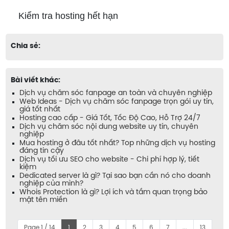
Kiểm tra hosting hết hạn
Chia sẻ:
Bài viết khác:
Dịch vụ chăm sóc fanpage an toàn và chuyên nghiệp
Web Ideas - Dịch vụ chăm sóc fanpage trọn gói uy tín,
giá tốt nhất
Hosting cao cấp - Giá Tốt, Tốc Độ Cao, Hỗ Trợ 24/7
Dịch vụ chăm sóc nội dung website uy tín, chuyên
nghiệp
Mua hosting ở đâu tốt nhất? Top những dịch vụ hosting
đáng tin cậy
Dịch vụ tối ưu SEO cho website - Chi phí hợp lý, tiết
kiệm
Dedicated server là gì? Tại sao bạn cần nó cho doanh
nghiệp của mình?
Whois Protection là gì? Lợi ích và tầm quan trọng bảo
mật tên miền