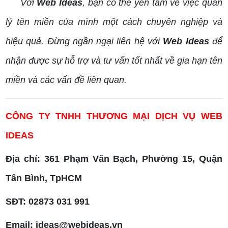
Với
Web Ideas
, bạn có thể yên tâm về việc quản
lý tên miền của mình một cách chuyên nghiệp và
hiệu quả. Đừng ngần ngại liên hệ với
Web Ideas
để
nhận được sự hỗ trợ và tư vấn tốt nhất về gia hạn tên
miền và các vấn đề liên quan.
CÔNG TY TNHH THƯƠNG MẠI DỊCH VỤ WEB
IDEAS
Địa chỉ: 361 Phạm Văn Bạch, Phường 15, Quận
Tân Bình, TpHCM
SĐT: 02873 031 991
Email: ideas@webideas.vn