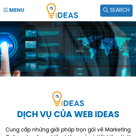
MENU
SEARCH
DỊCH VỤ CỦA WEB IDEAS
Cung cấp những giải pháp trọn gói về Marketing