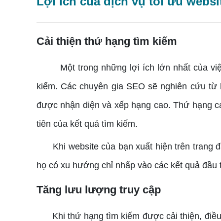
Lợi ích của dịch vụ tối ưu webs
Cải thiện thứ hạng tìm kiếm
Một trong những lợi ích lớn nhất của việc s
kiếm. Các chuyên gia SEO sẽ nghiên cứu từ 
được nhận diện và xếp hạng cao. Thứ hạng cao
tiên của kết quả tìm kiếm.
Khi website của bạn xuất hiện trên trang đầ
họ có xu hướng chỉ nhấp vào các kết quả đầu tiê
Tăng lưu lượng truy cập
Khi thứ hạng tìm kiếm được cải thiện, điều 