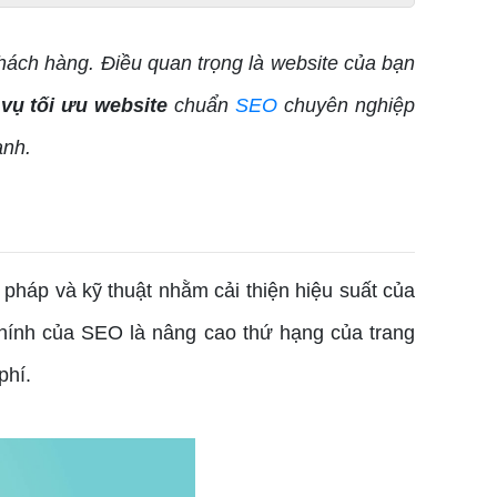
hách hàng. Điều quan trọng là website của bạn
 vụ tối ưu website
chuẩn
SEO
chuyên nghiệp
anh.
háp và kỹ thuật nhằm cải thiện hiệu suất của
chính của SEO là nâng cao thứ hạng của trang
phí.