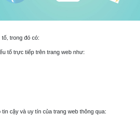
ố, trong đó có:
u tố trực tiếp trên trang web như:
tin cậy và uy tín của trang web thông qua: