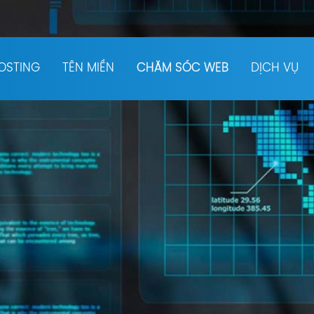
OSTING
TÊN MIỀN
CHĂM SÓC WEB
DỊCH VỤ