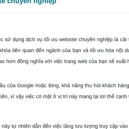
ite chuyên nghiệp
ử dụng dịch vụ tối ưu website chuyên nghiệp là cải t
khóa liên quan đến ngành của bạn và tối ưu hóa nội 
 hơn đồng nghĩa với việc trang web của bạn sẽ xuất hiệ
u của Google hoặc Bing, khả năng thu hút khách hàng 
n, vì vậy việc có mặt ở vị trí này mang lại lợi thế cạnh 
này tự nhiên dẫn đến việc tăng lưu lượng truy cập vào