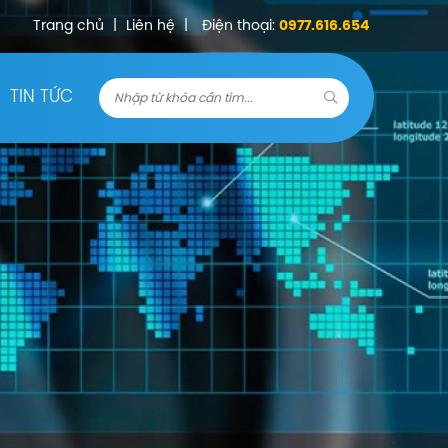
Trang chủ
|
Liên hệ
|
Điện thoại:
0977.616.654
TIN TỨC