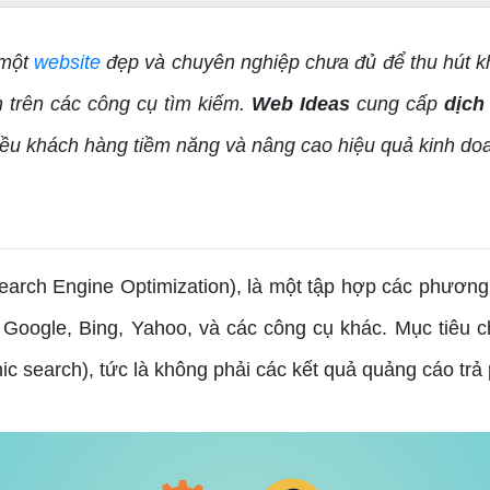
 một
website
đẹp và chuyên nghiệp chưa đủ để thu hút k
h trên các công cụ tìm kiếm.
Web Ideas
cung cấp
dịch
hiều khách hàng tiềm năng và nâng cao hiệu quả kinh do
rch Engine Optimization), là một tập hợp các phương p
 Google, Bing, Yahoo, và các công cụ khác. Mục tiêu 
ic search), tức là không phải các kết quả quảng cáo trả 