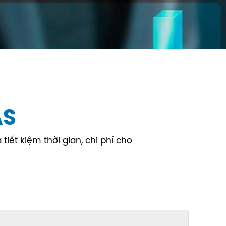
AS
iết kiệm thời gian, chi phí cho