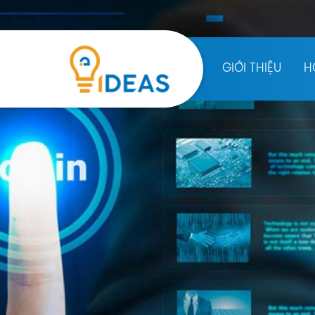
GIỚI THIỆU
H