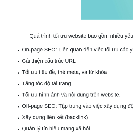
Quá trình tối ưu website bao gồm nhiều yếu t
On-page SEO: Liên quan đến việc tối ưu các yế
Cải thiện cấu trúc URL
Tối ưu tiêu đề, thẻ meta, và từ khóa
Tăng tốc độ tải trang
Tối ưu hình ảnh và nội dung trên website.
Off-page SEO: Tập trung vào việc xây dựng độ 
Xây dựng liên kết (backlink)
Quản lý tín hiệu mạng xã hội