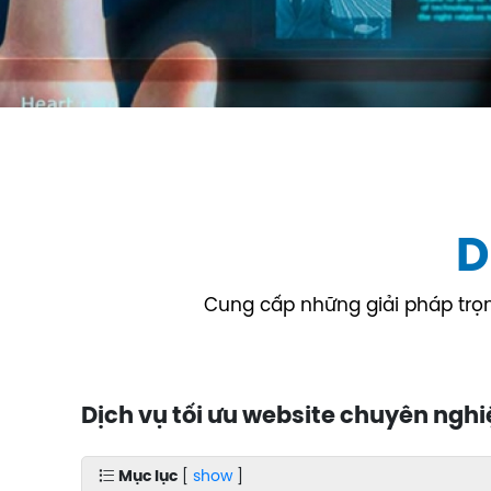
D
Cung cấp những giải pháp trọn 
Dịch vụ tối ưu website chuyên nghi
Mục lục
[
show
]