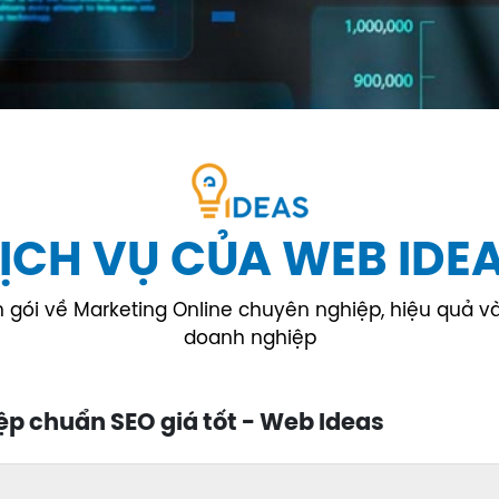
ỊCH VỤ CỦA WEB IDE
gói về Marketing Online chuyên nghiệp, hiệu quả và t
doanh nghiệp
ệp chuẩn SEO giá tốt - Web Ideas