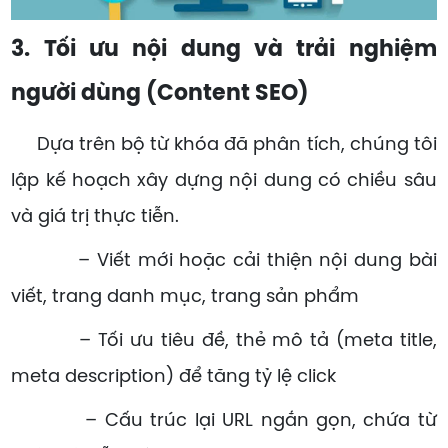
3. Tối ưu nội dung và trải nghiệm
người dùng (Content SEO)
Dựa trên bộ từ khóa đã phân tích, chúng tôi
lập kế hoạch xây dựng nội dung có chiều sâu
và giá trị thực tiễn.
– Viết mới hoặc cải thiện nội dung bài
viết, trang danh mục, trang sản phẩm
– Tối ưu tiêu đề, thẻ mô tả (meta title,
meta description) để tăng tỷ lệ click
– Cấu trúc lại URL ngắn gọn, chứa từ