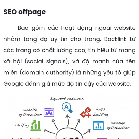
SEO offpage
Bao gồm các hoạt động ngoài website
nhằm tăng độ uy tín cho trang. Backlink từ
các trang có chất lượng cao, tín hiệu từ mạng
xã hội (social signals), và độ mạnh của tên
miền (domain authority) là những yếu tố giúp
Google đánh giá mức độ tin cậy của website.