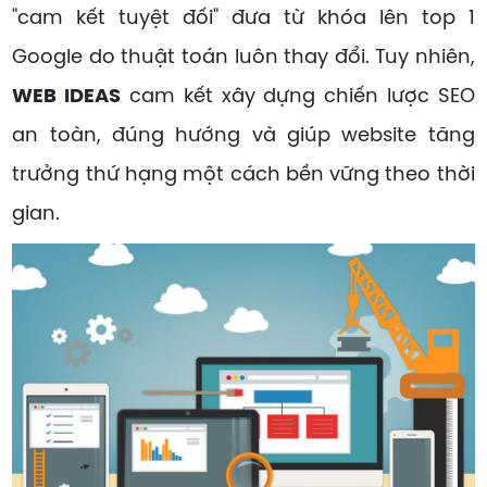
"cam kết tuyệt đối" đưa từ khóa lên top 1
Google do thuật toán luôn thay đổi. Tuy nhiên,
WEB IDEAS
cam kết xây dựng chiến lược SEO
an toàn, đúng hướng và giúp website tăng
trưởng thứ hạng một cách bền vững theo thời
gian.