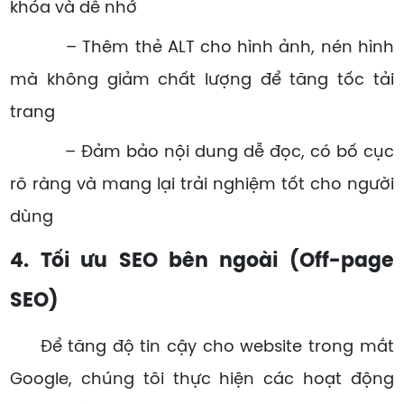
khóa và dễ nhớ
– Thêm thẻ ALT cho hình ảnh, nén hình
mà không giảm chất lượng để tăng tốc tải
trang
– Đảm bảo nội dung dễ đọc, có bố cục
rõ ràng và mang lại trải nghiệm tốt cho người
dùng
4. Tối ưu SEO bên ngoài (Off-page
SEO)
Để tăng độ tin cậy cho website trong mắt
Google, chúng tôi thực hiện các hoạt động