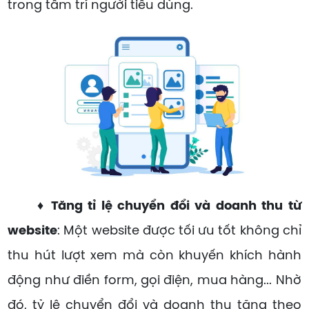
trong tâm trí người tiêu dùng.
♦ Tăng tỉ lệ chuyển đổi và doanh thu từ
website
: Một website được tối ưu tốt không chỉ
thu hút lượt xem mà còn khuyến khích hành
động như điền form, gọi điện, mua hàng... Nhờ
đó, tỷ lệ chuyển đổi và doanh thu tăng theo