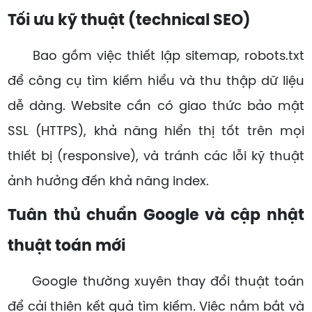
Tối ưu kỹ thuật (technical SEO)
Bao gồm việc thiết lập sitemap, robots.txt
để công cụ tìm kiếm hiểu và thu thập dữ liệu
dễ dàng. Website cần có giao thức bảo mật
SSL (HTTPS), khả năng hiển thị tốt trên mọi
thiết bị (responsive), và tránh các lỗi kỹ thuật
ảnh hưởng đến khả năng index.
Tuân thủ chuẩn Google và cập nhật
thuật toán mới
Google thường xuyên thay đổi thuật toán
để cải thiện kết quả tìm kiếm. Việc nắm bắt và