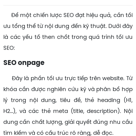
Để một chiến lược SEO đạt hiệu quả, cần tối
ưu tổng thể từ nội dung đến kỹ thuật. Dưới đây
là các yếu tố then chốt trong quá trình tối ưu
SEO:
SEO onpage
Đây là phần tối ưu trực tiếp trên website. Từ
khóa cần được nghiên cứu kỹ và phân bổ hợp
lý trong nội dung, tiêu đề, thẻ heading (H1,
H2…), và các thẻ meta (title, description). Nội
dung cần chất lượng, giải quyết đúng nhu cầu
tìm kiếm và có cấu trúc rõ ràng, dễ đọc.