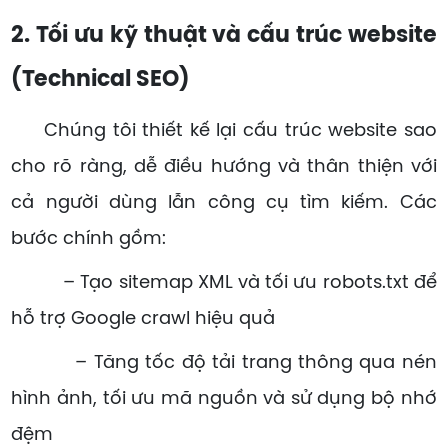
2. Tối ưu kỹ thuật và cấu trúc website
(Technical SEO)
Chúng tôi thiết kế lại cấu trúc website sao
cho rõ ràng, dễ điều hướng và thân thiện với
cả người dùng lẫn công cụ tìm kiếm. Các
bước chính gồm:
– Tạo sitemap XML và tối ưu robots.txt để
hỗ trợ Google crawl hiệu quả
– Tăng tốc độ tải trang thông qua nén
hình ảnh, tối ưu mã nguồn và sử dụng bộ nhớ
đệm