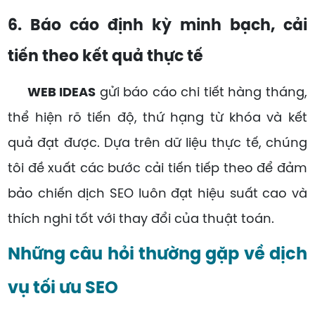
6. Báo cáo định kỳ minh bạch, cải
tiến theo kết quả thực tế
WEB IDEAS
gửi báo cáo chi tiết hàng tháng,
thể hiện rõ tiến độ, thứ hạng từ khóa và kết
quả đạt được. Dựa trên dữ liệu thực tế, chúng
tôi đề xuất các bước cải tiến tiếp theo để đảm
bảo chiến dịch SEO luôn đạt hiệu suất cao và
thích nghi tốt với thay đổi của thuật toán.
Những câu hỏi thường gặp về dịch
vụ tối ưu SEO