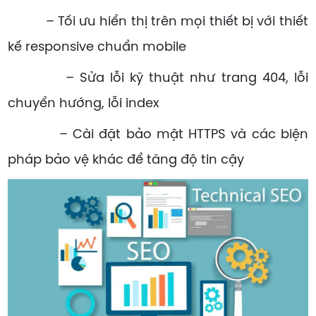
– Tối ưu hiển thị trên mọi thiết bị với thiết
kế responsive chuẩn mobile
– Sửa lỗi kỹ thuật như trang 404, lỗi
chuyển hướng, lỗi index
– Cài đặt bảo mật HTTPS và các biện
pháp bảo vệ khác để tăng độ tin cậy