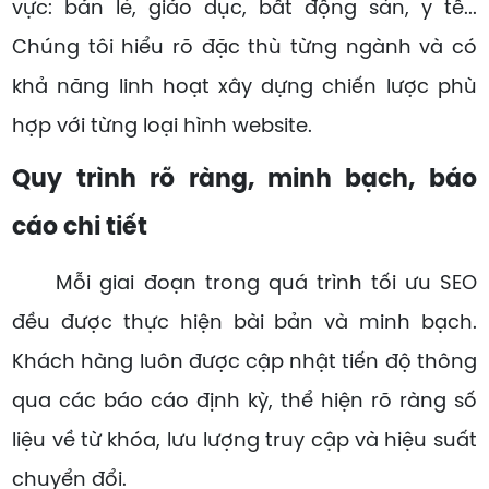
vực: bán lẻ, giáo dục, bất động sản, y tế...
Chúng tôi hiểu rõ đặc thù từng ngành và có
khả năng linh hoạt xây dựng chiến lược phù
hợp với từng loại hình website.
Quy trình rõ ràng, minh bạch, báo
cáo chi tiết
Mỗi giai đoạn trong quá trình tối ưu SEO
đều được thực hiện bài bản và minh bạch.
Khách hàng luôn được cập nhật tiến độ thông
qua các báo cáo định kỳ, thể hiện rõ ràng số
liệu về từ khóa, lưu lượng truy cập và hiệu suất
chuyển đổi.