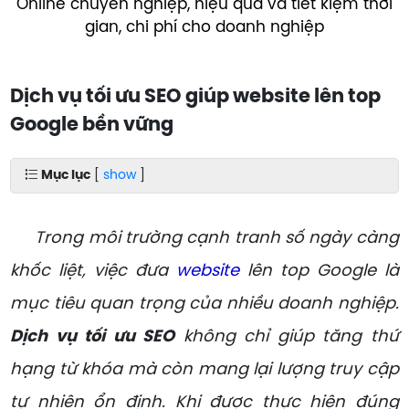
Online chuyên nghiệp, hiệu quả và tiết kiệm thời
gian, chi phí cho doanh nghiệp
Dịch vụ tối ưu SEO giúp website lên top
Google bền vững
Mục lục
[
show
]
Trong môi trường cạnh tranh số ngày càng
khốc liệt, việc đưa
website
lên top Google là
mục tiêu quan trọng của nhiều doanh nghiệp.
Dịch vụ tối ưu SEO
không chỉ giúp tăng thứ
hạng từ khóa mà còn mang lại lượng truy cập
tự nhiên ổn định. Khi được thực hiện đúng