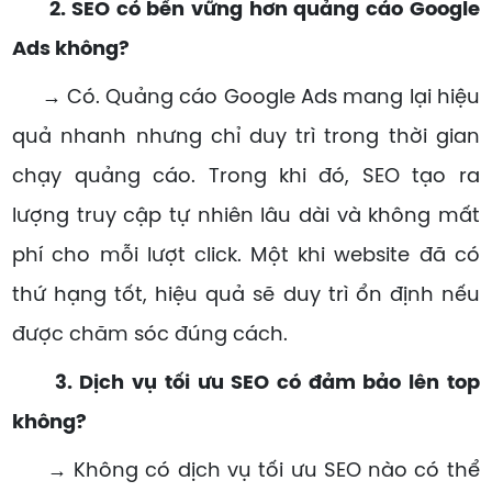
2. SEO có bền vững hơn quảng cáo Google
Ads không?
→ Có. Quảng cáo Google Ads mang lại hiệu
quả nhanh nhưng chỉ duy trì trong thời gian
chạy quảng cáo. Trong khi đó, SEO tạo ra
lượng truy cập tự nhiên lâu dài và không mất
phí cho mỗi lượt click. Một khi website đã có
thứ hạng tốt, hiệu quả sẽ duy trì ổn định nếu
được chăm sóc đúng cách.
3. Dịch vụ tối ưu SEO có đảm bảo lên top
không?
→ Không có dịch vụ tối ưu SEO nào có thể