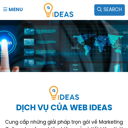
MENU
SEARCH
DỊCH VỤ CỦA WEB IDEAS
Cung cấp những giải pháp trọn gói về Marketing