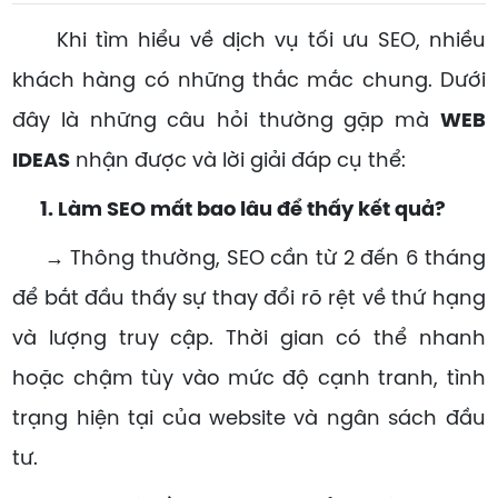
Khi tìm hiểu về dịch vụ tối ưu SEO, nhiều
khách hàng có những thắc mắc chung. Dưới
đây là những câu hỏi thường gặp mà
WEB
IDEAS
nhận được và lời giải đáp cụ thể:
1. Làm SEO mất bao lâu để thấy kết quả?
→ Thông thường, SEO cần từ 2 đến 6 tháng
để bắt đầu thấy sự thay đổi rõ rệt về thứ hạng
và lượng truy cập. Thời gian có thể nhanh
hoặc chậm tùy vào mức độ cạnh tranh, tình
trạng hiện tại của website và ngân sách đầu
tư.