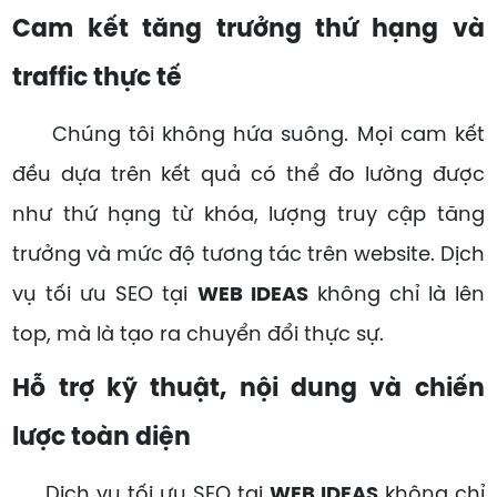
Cam kết tăng trưởng thứ hạng và
traffic thực tế
Chúng tôi không hứa suông. Mọi cam kết
đều dựa trên kết quả có thể đo lường được
như thứ hạng từ khóa, lượng truy cập tăng
trưởng và mức độ tương tác trên website. Dịch
vụ tối ưu SEO tại
WEB IDEAS
không chỉ là lên
top, mà là tạo ra chuyển đổi thực sự.
Hỗ trợ kỹ thuật, nội dung và chiến
lược toàn diện
Dịch vụ tối ưu SEO tại
WEB IDEAS
không chỉ