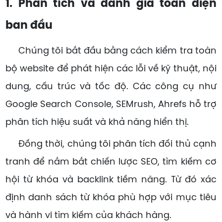
1. Phân tích và đánh giá toàn diện
ban đầu
Chúng tôi bắt đầu bằng cách kiểm tra toàn
bộ website để phát hiện các lỗi về kỹ thuật, nội
dung, cấu trúc và tốc độ. Các công cụ như
Google Search Console, SEMrush, Ahrefs hỗ trợ
phân tích hiệu suất và khả năng hiển thị.
Đồng thời, chúng tôi phân tích đối thủ cạnh
tranh để nắm bắt chiến lược SEO, tìm kiếm cơ
hội từ khóa và backlink tiềm năng. Từ đó xác
định danh sách từ khóa phù hợp với mục tiêu
và hành vi tìm kiếm của khách hàng.