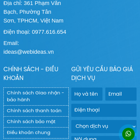
Địa chỉ: 361 Phạm Văn
Bạch, Phường Tân
Sơn, TPHCM, Việt Nam
Điện thoại: 0977.616.654
Email:
ideas@webideas.vn
CHÍNH SÁCH - ĐIỀU
GỬI YÊU CẦU BÁO GIÁ
KHOẢN
DỊCH VỤ
Chính sách Giao nhận -
bảo hành
Chính sách thanh toán
Chính sách bảo mật
Điều khoản chung