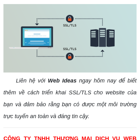
Liên hệ với
Web Ideas
ngay hôm nay để biết
thêm về cách triển khai SSL/TLS cho website của
bạn và đảm bảo rằng bạn có được một môi trường
trực tuyến an toàn và đáng tin cậy.
CÔNG TY TNHH THƯƠNG MẠI DỊCH VỤ WEB