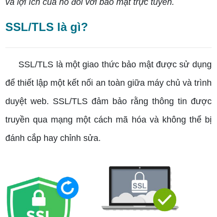
và lợi ích của nó đối với bảo mật trực tuyến.
SSL/TLS là gì?
SSL/TLS là một giao thức bảo mật được sử dụng
để thiết lập một kết nối an toàn giữa máy chủ và trình
duyệt web. SSL/TLS đảm bảo rằng thông tin được
truyền qua mạng một cách mã hóa và không thể bị
đánh cắp hay chỉnh sửa.