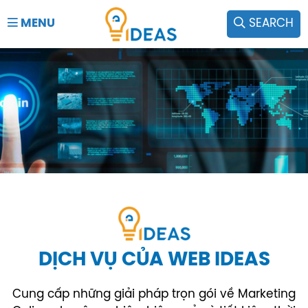
MENU
SEARCH
DỊCH VỤ CỦA WEB IDEAS
Cung cấp những giải pháp trọn gói về Marketing