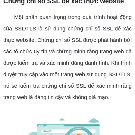
Chứng chỉ số SSL để xác thực website
Một phần quan trọng trong quá trình hoạt động
của SSL/TLS là sử dụng chứng chỉ số SSL để xác
thực website. Chứng chỉ số SSL được phát hành bởi
các tổ chức uy tín và chứng minh rằng trang web đã
được kiểm tra và xác minh đúng danh tính. Khi trình
duyệt truy cập vào một trang web sử dụng SSL/TLS,
nó sẽ kiểm tra chứng chỉ số SSL để xác minh rằng
trang web là đáng tin cậy và không giả mạo.