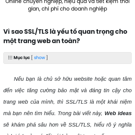
Online chuyên nghiệp, hiệu quả và tiết kiệm thời
gian, chi phí cho doanh nghiệp
Vì sao SSL/TLS là yếu tố quan trọng cho
một trang web an toàn?
Mục lục
[
show
]
Nếu bạn là chủ sở hữu website hoặc quan tâm
đến việc tăng cường bảo mật và đáng tin cậy cho
trang web của mình, thì SSL/TLS là một khái niệm
mà bạn nên tìm hiểu. Trong bài viết này,
Web Ideas
sẽ khám phá sâu hơn về SSL/TLS, hiểu rõ ý nghĩa