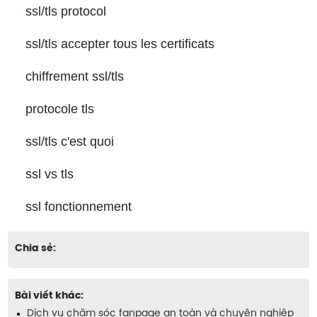
ssl/tls protocol
ssl/tls accepter tous les certificats
chiffrement ssl/tls
protocole tls
ssl/tls c'est quoi
ssl vs tls
ssl fonctionnement
Chia sẻ:
Bài viết khác:
Dịch vụ chăm sóc fanpage an toàn và chuyên nghiệp