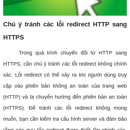
Chú ý tránh các lỗi redirect HTTP sang
HTTPS
Trong quá trình chuyển đổi từ HTTP sang
HTTPS, cần chú ý tránh các lỗi redirect không chính
xác. Lỗi redirect có thể xảy ra khi người dùng truy
cập vào phiên bản không an toàn của trang web
(HTTP) và bị chuyển hướng đến phiên bản an toàn
(HTTPS). Để tránh các lỗi redirect không mong
muốn, bạn cần kiểm tra cấu hình server và đảm bảo
rằng các quy tắc redirect được thiết lập chính xác.