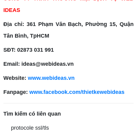
IDEAS
Địa chỉ: 361 Phạm Văn Bạch, Phường 15, Quận
Tân Bình, TpHCM
SĐT: 02873 031 991
Email: ideas@webideas.vn
Website:
www.webideas.vn
Fanpage:
www.facebook.com/thietkewebideas
Tìm kiếm có liên quan
protocole ssl/tls