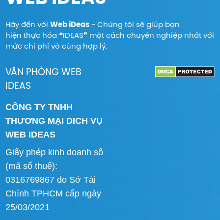
Hãy đến với
Web iDeas
- Chúng tôi sẽ giúp bạn
hiện thực hóa ❝IDEAS❞ một cách chuyên nghiệp nhất với
mức chi phí vô cùng hợp lý.
VĂN PHÒNG WEB
IDEAS
CÔNG TY TNHH
THƯƠNG MẠI DICH VỤ
WEB IDEAS
Giấy phép kinh doanh số
(mã số thuế):
0316769867 do Sở Tài
Chính TPHCM cấp ngày
25/03/2021