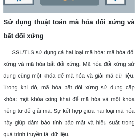
Sử dụng thuật toán mã hóa đối xứng và
bất đối xứng
SSL/TLS sử dụng cả hai loại mã hóa: mã hóa đối
xứng và mã hóa bất đối xứng. Mã hóa đối xứng sử
dụng cùng một khóa để mã hóa và giải mã dữ liệu.
Trong khi đó, mã hóa bất đối xứng sử dụng cặp
khóa: một khóa công khai để mã hóa và một khóa
riêng tư để giải mã. Sự kết hợp giữa hai loại mã hóa
này giúp đảm bảo tính bảo mật và hiệu suất trong
quá trình truyền tải dữ liệu.