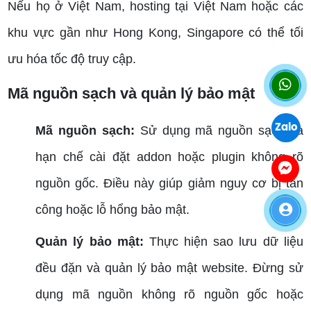
Nếu họ ở Việt Nam, hosting tại Việt Nam hoặc các
khu vực gần như Hong Kong, Singapore có thể tối
ưu hóa tốc độ truy cập.
Mã nguồn sạch và quản lý bảo mật
Zalo
Mã nguồn sạch:
Sử dụng mã nguồn sạch và
hạn chế cài đặt addon hoặc plugin không rõ
nguồn gốc. Điều này giúp giảm nguy cơ bị tấn
công hoặc lỗ hổng bảo mật.
Quản lý bảo mật:
Thực hiện sao lưu dữ liệu
đều đặn và quản lý bảo mật website. Đừng sử
dụng mã nguồn không rõ nguồn gốc hoặc