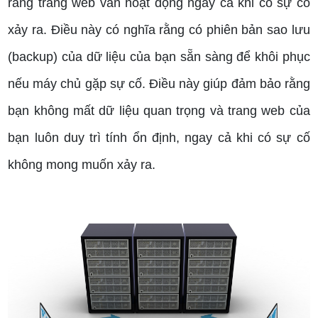
rằng trang web vẫn hoạt động ngay cả khi có sự cố
xảy ra. Điều này có nghĩa rằng có phiên bản sao lưu
(backup) của dữ liệu của bạn sẵn sàng để khôi phục
nếu máy chủ gặp sự cố. Điều này giúp đảm bảo rằng
bạn không mất dữ liệu quan trọng và trang web của
bạn luôn duy trì tính ổn định, ngay cả khi có sự cố
không mong muốn xảy ra.