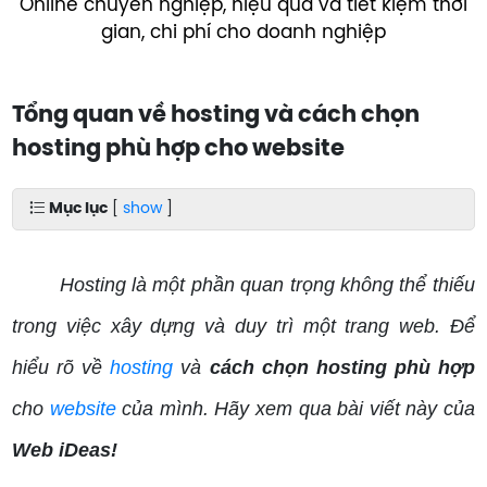
Online chuyên nghiệp, hiệu quả và tiết kiệm thời
gian, chi phí cho doanh nghiệp
Tổng quan về hosting và cách chọn
hosting phù hợp cho website
Mục lục
[
show
]
Hosting là một phần quan trọng không thể thiếu
trong việc xây dựng và duy trì một trang web. Để
hiểu rõ về
hosting
và
cách chọn hosting phù hợp
cho
website
của mình. Hãy xem qua bài viết này của
Web iDeas!