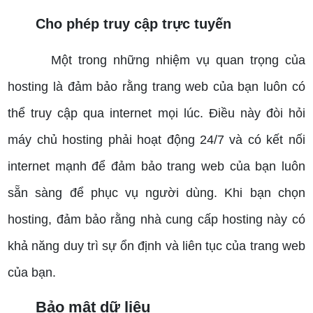
Cho phép truy cập trực tuyến
Một trong những nhiệm vụ quan trọng của
hosting là đảm bảo rằng trang web của bạn luôn có
thể truy cập qua internet mọi lúc. Điều này đòi hỏi
máy chủ hosting phải hoạt động 24/7 và có kết nối
internet mạnh để đảm bảo trang web của bạn luôn
sẵn sàng để phục vụ người dùng. Khi bạn chọn
hosting, đảm bảo rằng nhà cung cấp hosting này có
khả năng duy trì sự ổn định và liên tục của trang web
của bạn.
Bảo mật dữ liệu