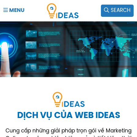
MENU
SEARCH
DỊCH VỤ CỦA WEB IDEAS
Cung cấp những giải pháp trọn gói về Marketing