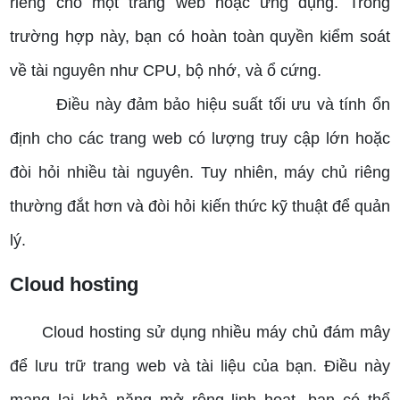
riêng cho một trang web hoặc ứng dụng. Trong
trường hợp này, bạn có hoàn toàn quyền kiểm soát
về tài nguyên như CPU, bộ nhớ, và ổ cứng.
Điều này đảm bảo hiệu suất tối ưu và tính ổn
định cho các trang web có lượng truy cập lớn hoặc
đòi hỏi nhiều tài nguyên. Tuy nhiên, máy chủ riêng
thường đắt hơn và đòi hỏi kiến thức kỹ thuật để quản
lý.
Cloud hosting
Cloud hosting sử dụng nhiều máy chủ đám mây
để lưu trữ trang web và tài liệu của bạn. Điều này
mang lại khả năng mở rộng linh hoạt, bạn có thể