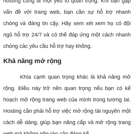
hosting cũng là một yếu tố quan trọng. Khi bạn gặp
vấn đề với trang web, bạn cần sự hỗ trợ nhanh
chóng và đáng tin cậy. Hãy xem xét xem họ có đội
ngũ hỗ trợ 24/7 và có thể đáp ứng một cách nhanh
chóng các yêu cầu hỗ trợ hay không.
Khả năng mở rộng
Khía cạnh quan trọng khác là khả năng mở
rộng. Điều này trở nên quan trọng nếu bạn có kế
hoạch mở rộng trang web của mình trong tương lai.
Hosting cần phải hỗ trợ việc mở rộng tài nguyên một
cách dễ dàng, giúp bạn nâng cấp và mở rộng trang
web mà không gặp rào cản đáng kể.