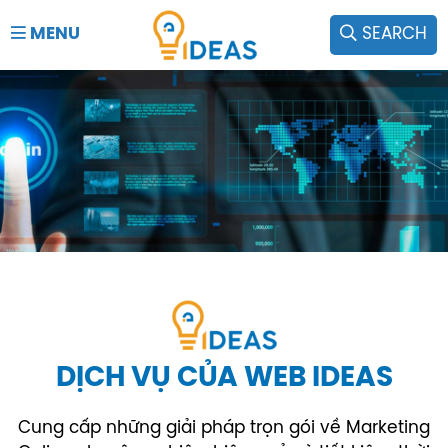
MENU
SEARCH
DỊCH VỤ CỦA WEB IDEAS
Cung cấp những giải pháp trọn gói về Marketing