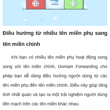
Điều hướng từ nhiều tên miền phụ sang
tên miền chính
Khi bạn có nhiều tên miền phụ hoạt động song
song với tên miền chính, Domain Forwarding cho
phép bạn dễ dàng điều hướng người dùng từ các
tên miền phụ đến tên miền chính. Điều này giúp tăng
tính nhất quán và tạo ra một trải nghiệm người dùng
liền mạch trên các tên miền khác nhau.