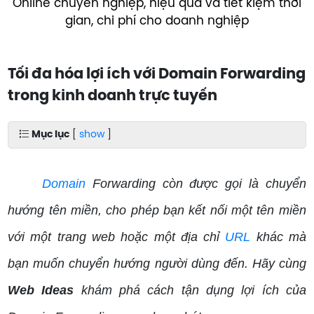
Online chuyên nghiệp, hiệu quả và tiết kiệm thời
gian, chi phí cho doanh nghiệp
Tối đa hóa lợi ích với Domain Forwarding
trong kinh doanh trực tuyến
Mục lục
[
show
]
Domain
Forwarding còn được gọi là chuyển
hướng tên miền, cho phép bạn kết nối một tên miền
với một trang web hoặc một địa chỉ
URL
khác mà
bạn muốn chuyển hướng người dùng đến. Hãy cùng
Web Ideas
khám phá cách tận dụng lợi ích của