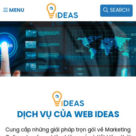
MENU
SEARCH
DỊCH VỤ CỦA WEB IDEAS
Cung cấp những giải pháp trọn gói về Marketing