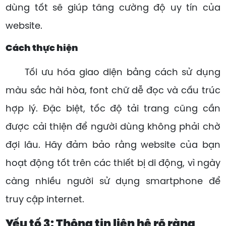
dùng tốt sẽ giúp tăng cường độ uy tín của
website.
Cách thực hiện
Tối ưu hóa giao diện bằng cách sử dụng
màu sắc hài hòa, font chữ dễ đọc và cấu trúc
hợp lý. Đặc biệt, tốc độ tải trang cũng cần
được cải thiện để người dùng không phải chờ
đợi lâu. Hãy đảm bảo rằng website của bạn
hoạt động tốt trên các thiết bị di động, vì ngày
càng nhiều người sử dụng smartphone để
truy cập internet.
Yếu tố 3: Thông tin liên hệ rõ ràng