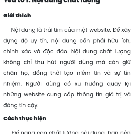
Yếu tố 1: Nội dung chất lượng
Giải thích
Nội dung là trái tim của một website. Để xây
dựng độ uy tín, nội dung cần phải hữu ích,
chính xác và độc đáo. Nội dung chất lượng
không chỉ thu hút người dùng mà còn giữ
chân họ, đồng thời tạo niềm tin và sự tín
nhiệm. Người dùng có xu hướng quay lại
những website cung cấp thông tin giá trị và
đáng tin cậy.
Cách thực hiện
Để nâng cao chất lượng nội dung, bạn nên