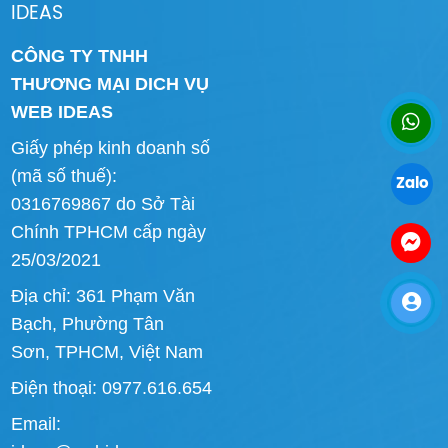
IDEAS
CÔNG TY TNHH
THƯƠNG MẠI DICH VỤ
WEB IDEAS
Giấy phép kinh doanh số
(mã số thuế):
Zalo
0316769867 do Sở Tài
Chính TPHCM cấp ngày
25/03/2021
Địa chỉ: 361 Phạm Văn
Bạch, Phường Tân
Sơn, TPHCM, Việt Nam
Điện thoại: 0977.616.654
Email: