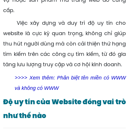
vụ hoặc sản phẩm mà trang web đó cung
cấp.
Việc xây dựng và duy trì độ uy tín cho
website là cực kỳ quan trọng, không chỉ giúp
thu hút người dùng mà còn cải thiện thứ hạng
tìm kiếm trên các công cụ tìm kiếm, từ đó gia
tăng lưu lượng truy cập và cơ hội kinh doanh.
>>>> Xem thêm:
Phân biệt tên miền có WWW
và không có WWW
Độ uy tín của Website đóng vai trò
như thế nào