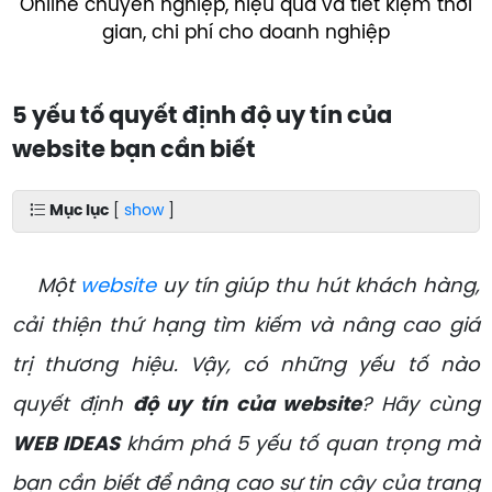
Online chuyên nghiệp, hiệu quả và tiết kiệm thời
gian, chi phí cho doanh nghiệp
5 yếu tố quyết định độ uy tín của
website bạn cần biết
Mục lục
[
show
]
Một
website
uy tín giúp thu hút khách hàng,
cải thiện thứ hạng tìm kiếm và nâng cao giá
trị thương hiệu. Vậy, có những yếu tố nào
quyết định
độ uy tín của website
? Hãy cùng
WEB IDEAS
khám phá 5 yếu tố quan trọng mà
bạn cần biết để nâng cao sự tin cậy của trang