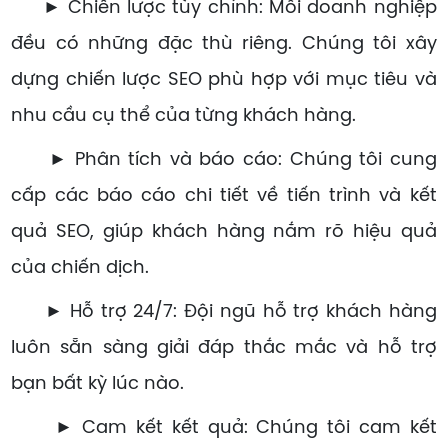
► Chiến lược tùy chỉnh: Mỗi doanh nghiệp
đều có những đặc thù riêng. Chúng tôi xây
dựng chiến lược SEO phù hợp với mục tiêu và
nhu cầu cụ thể của từng khách hàng.
► Phân tích và báo cáo: Chúng tôi cung
cấp các báo cáo chi tiết về tiến trình và kết
quả SEO, giúp khách hàng nắm rõ hiệu quả
của chiến dịch.
► Hỗ trợ 24/7: Đội ngũ hỗ trợ khách hàng
luôn sẵn sàng giải đáp thắc mắc và hỗ trợ
bạn bất kỳ lúc nào.
► Cam kết kết quả: Chúng tôi cam kết