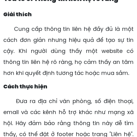
Giải thích
Cung cấp thông tin liên hệ đầy đủ là một
cách đơn giản nhưng hiệu quả để tạo sự tin
cậy. Khi người dùng thấy một website có
thông tin liên hệ rõ ràng, họ cảm thấy an tâm
hơn khi quyết định tương tác hoặc mua sắm.
Cách thực hiện
Đưa ra địa chỉ văn phòng, số điện thoại,
email và các kênh hỗ trợ khác như mạng xã
hội. Hãy đảm bảo rằng thông tin này dễ tìm
thấy, có thể đặt ở footer hoặc trang "Liên hệ".