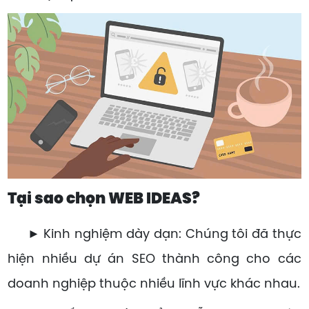
Tại sao chọn WEB IDEAS?
► Kinh nghiệm dày dạn: Chúng tôi đã thực
hiện nhiều dự án SEO thành công cho các
doanh nghiệp thuộc nhiều lĩnh vực khác nhau.