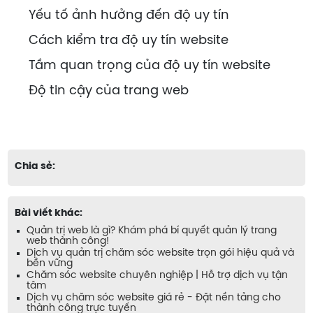
Yếu tố ảnh hưởng đến độ uy tín
Cách kiểm tra độ uy tín website
Tầm quan trọng của độ uy tín website
Độ tin cậy của trang web
Chia sẻ:
Bài viết khác:
Quản trị web là gì? Khám phá bí quyết quản lý trang
web thành công!
Dịch vụ quản trị chăm sóc website trọn gói hiệu quả và
bền vững
Chăm sóc website chuyên nghiệp | Hỗ trợ dịch vụ tận
tâm
Dịch vụ chăm sóc website giá rẻ - Đặt nền tảng cho
thành công trực tuyến