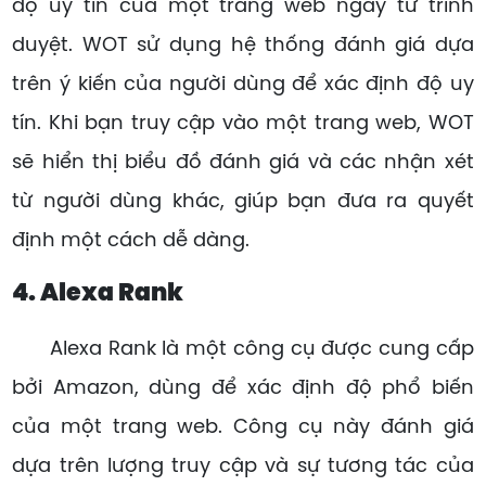
độ uy tín của một trang web ngay từ trình
duyệt. WOT sử dụng hệ thống đánh giá dựa
trên ý kiến của người dùng để xác định độ uy
tín. Khi bạn truy cập vào một trang web, WOT
sẽ hiển thị biểu đồ đánh giá và các nhận xét
từ người dùng khác, giúp bạn đưa ra quyết
định một cách dễ dàng.
4. Alexa Rank
Alexa Rank là một công cụ được cung cấp
bởi Amazon, dùng để xác định độ phổ biến
của một trang web. Công cụ này đánh giá
dựa trên lượng truy cập và sự tương tác của