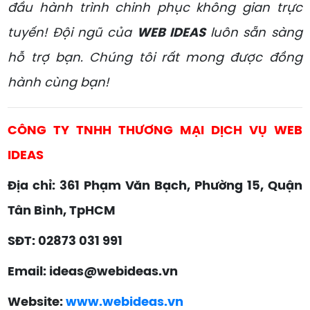
đầu hành trình chinh phục không gian trực
tuyến! Đội ngũ của
WEB IDEAS
luôn sẵn sàng
hỗ trợ bạn. Chúng tôi rất mong được đồng
hành cùng bạn!
CÔNG TY TNHH THƯƠNG MẠI DỊCH VỤ WEB
IDEAS
Địa chỉ: 361 Phạm Văn Bạch, Phường 15, Quận
Tân Bình, TpHCM
SĐT: 02873 031 991
Email: ideas@webideas.vn
Website:
www.webideas.vn